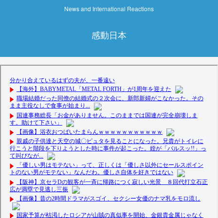
News and International Reactions
感動日本