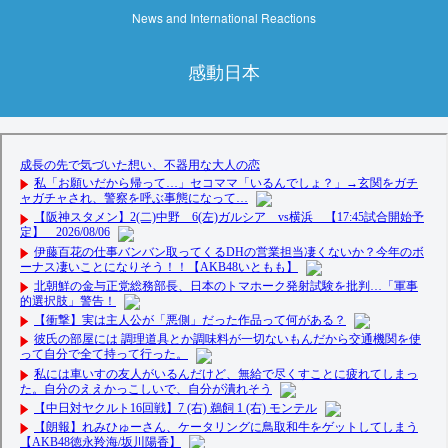
News and International Reactions
感動日本