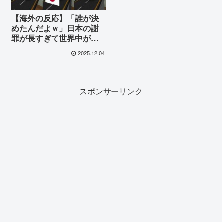
【海外の反応】「誰が決
めたんだよｗ」日本の謝
罪が長すぎて世界中が爆
笑！「ごめんなさい」の
2025.12.04
レベルを超えた丁寧さに
外国人困惑
スポンサーリンク