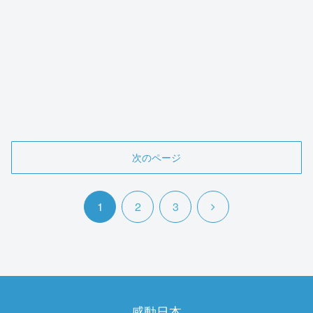
次のページ
次
1
2
3
へ
感動日本