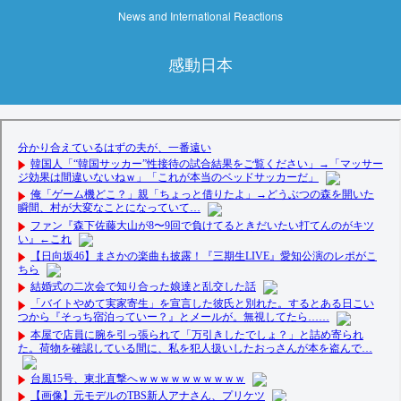
News and International Reactions
感動日本