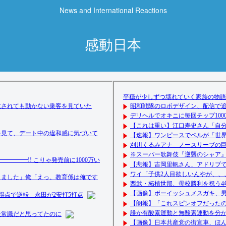
News and International Reactions
感動日本