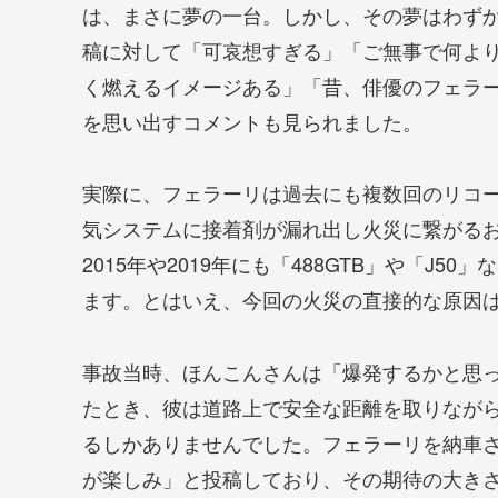
は、まさに夢の一台。しかし、その夢はわずか
稿に対して「可哀想すぎる」「ご無事で何よ
く燃えるイメージある」「昔、俳優のフェラ
を思い出すコメントも見られました。
実際に、フェラーリは過去にも複数回のリコール
気システムに接着剤が漏れ出し火災に繋がる
2015年や2019年にも「488GTB」や「J
ます。とはいえ、今回の火災の直接的な原因
事故当時、ほんこんさんは「爆発するかと思
たとき、彼は道路上で安全な距離を取りなが
るしかありませんでした。フェラーリを納車さ
が楽しみ」と投稿しており、その期待の大き