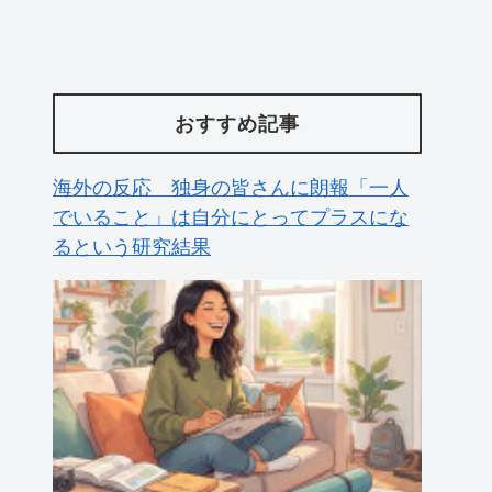
おすすめ記事
海外の反応 独身の皆さんに朗報「一人
でいること」は自分にとってプラスにな
るという研究結果