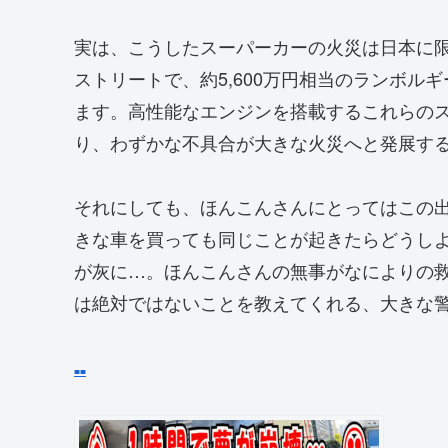
実は、こうしたスーパーカーの火災は日本に
ストリートで、約5,600万円相当のランボ
ます。高性能なエンジンを搭載するこれらの
り、わずかな不具合が大きな火災へと発展す
それにしても、ほんこんさんにとってはこの
きな車を買っても同じことが起きたらどうしよう
が灰に…。ほんこんさんの無事がなによりの
は絶対ではないことを教えてくれる、大きな
■
■