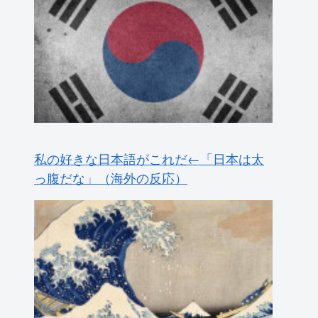
私の好きな日本語がこれだ←「日本は太
っ腹だな」（海外の反応）