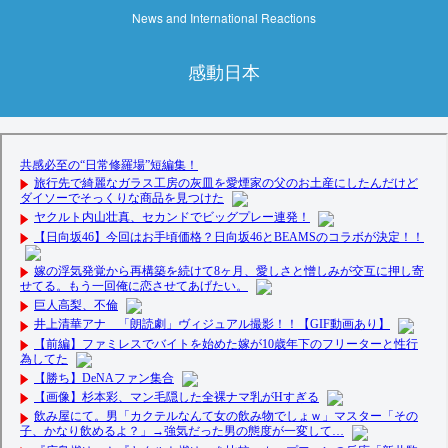
News and International Reactions
感動日本