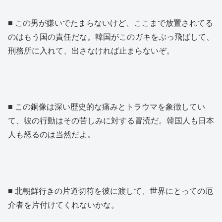
■ この男が嫌いでたまらないけど、ここまで放置されてる
のはもう国の責任だな。韓国がこのガキをぶっ飛ばして、
刑務所に入れて、出さなければ止まらないぞ。
■ この銅像は深い歴史的な痛みとトラウマを象徴してい
て、彼の行動はその苦しみに対する冒涜だ。韓国人も日本
人も怒るのは当然だよ。
■ 北朝鮮行きの片道切符を彼に渡して、世界にとっての厄
介者を片付けてくれないかな。