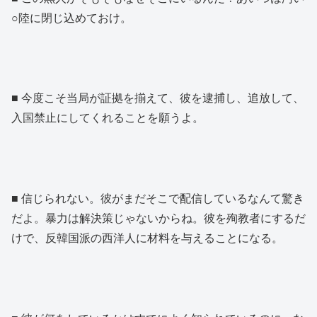
○陸に閉じ込めておけ。
■ 今度こそ当局が証拠を揃えて、彼を逮捕し、追放して、
入国禁止にしてくれることを願うよ。
■ 信じられない。彼がまだそこで配信しているなんて驚き
だよ。暴力は解決策じゃないからね。彼を殉教者にするだ
けで、反韓国派の西洋人に材料を与えることになる。