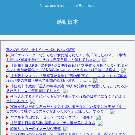
News and International Reactions
感動日本