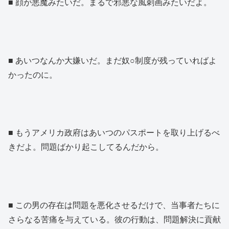
■ 顔が悪魔みたいだ。まるで邪悪な風刺画みたいだよ。
■ あいつなんか大嫌いだ。まだ奴○制度が残っていればよ
かったのに。
■ もうアメリカ政府はあいつのパスポートを取り上げるべ
きだよ。問題ばかり起こしてるんだから。
■ この男の存在は問題を悪化させるだけで、当事者たちに
さらなる苦痛を与えている。彼の行動は、問題解決に貢献