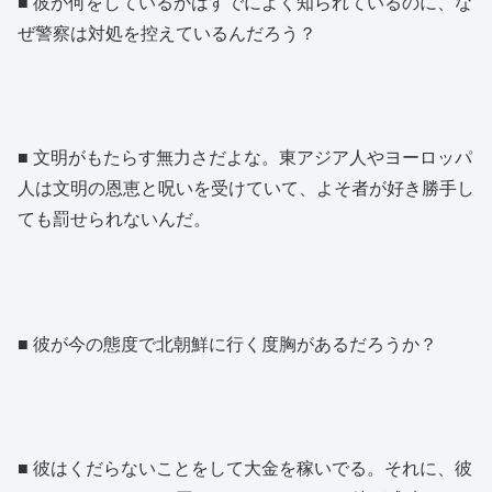
■ 彼が何をしているかはすでによく知られているのに、な
ぜ警察は対処を控えているんだろう？
■ 文明がもたらす無力さだよな。東アジア人やヨーロッパ
人は文明の恩恵と呪いを受けていて、よそ者が好き勝手し
ても罰せられないんだ。
■ 彼が今の態度で北朝鮮に行く度胸があるだろうか？
■ 彼はくだらないことをして大金を稼いでる。それに、彼