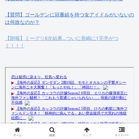
【質問】ゴールデンに冠番組を持つ女アイドルがいないの
は何故なのか？
【朗報】ミーグリ8次結果...ついに長嶋に1完売がつ
く！！！
ホーム
検索
トップ
サイドバー