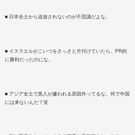
■ 日本全土から追放されないのが不思議だよな。
■ イスラエルがこいつをさっさと片付けていたら、PR的
に勝利だったのにな。
■ アジア全土で黒人が嫌われる原因作ってるな。何で中国
には来ないんだ？笑