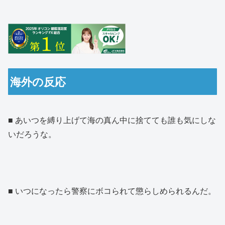
海外の反応
■ あいつを縛り上げて海の真ん中に捨てても誰も気にしな
いだろうな。
■ いつになったら警察にボコられて懲らしめられるんだ。