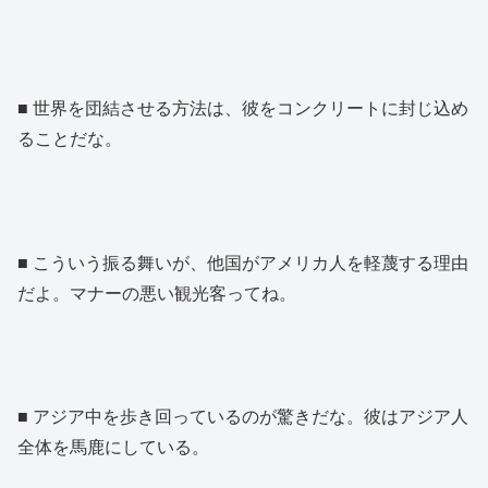
■ 世界を団結させる方法は、彼をコンクリートに封じ込め
ることだな。
■ こういう振る舞いが、他国がアメリカ人を軽蔑する理由
だよ。マナーの悪い観光客ってね。
■ アジア中を歩き回っているのが驚きだな。彼はアジア人
全体を馬鹿にしている。