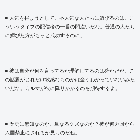
■ 人気を得ようとして、不人気な人たちに媚びるのは、こ
ういうタイプの配信者の一番の間違いだな。普通の人たち
に媚びた方がもっと成功するのに。
■ 彼は自分が何を言ってるか理解してるのは確かだが、こ
の話題がどれだけ敏感なものかは全くわかっていないみた
いだな。カルマが彼に降りかかるのを期待するよ。
■ 歴史に無知なのか、単なるクズなのか？彼が何カ国から
入国禁止にされるか見ものだね。