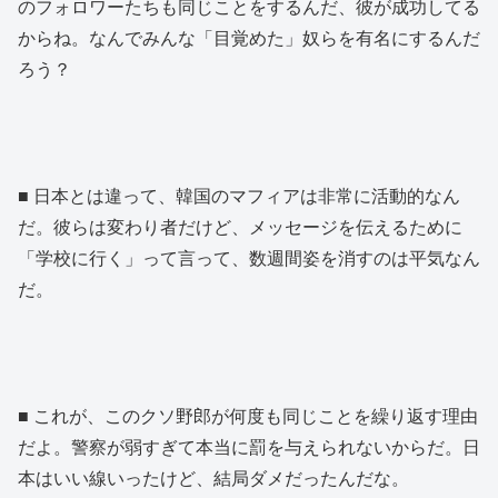
のフォロワーたちも同じことをするんだ、彼が成功してる
からね。なんでみんな「目覚めた」奴らを有名にするんだ
ろう？
■ 日本とは違って、韓国のマフィアは非常に活動的なん
だ。彼らは変わり者だけど、メッセージを伝えるために
「学校に行く」って言って、数週間姿を消すのは平気なん
だ。
■ これが、このクソ野郎が何度も同じことを繰り返す理由
だよ。警察が弱すぎて本当に罰を与えられないからだ。日
本はいい線いったけど、結局ダメだったんだな。