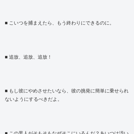
■ こいつを捕まえたら、もう終わりにできるのに。
■ 追放、追放、追放！
■ もし彼にやめさせたいなら、彼の挑発に簡単に乗せられ
ないようにするべきだよ。
■ この黒人がそもそもなぜそこにいるんだ？あいつは汚い