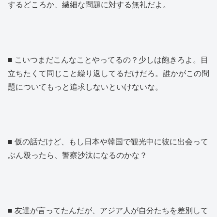
するどころか、繊細な問題に対する無礼だよ。
■ こいつまだこんなことやってるの？少しは飽きろよ。目
立ちたくて同じこと繰り返してるだけだろ。誰かがこの問
題についてもっと追求しないといけないな。
■ 仮の話だけど、もし日本や韓国で観光中に彼に出会って
ぶん殴ったら、警察沙汰になるのかな？
■ 友達が言ってたんだが、アジア人が自分たちを差別して