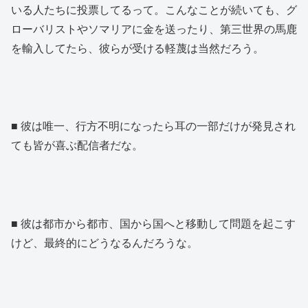
いる人たちに投票してるって。こんなことが続いても、グ
ローバリストやソマリアに金を送ったり、第三世界の馬鹿
を輸入してたら、彼らが受ける軽蔑は当然だろう。
■ 彼は唯一、行方不明になったら耳の一部だけが発見され
ても皆が喜ぶ配信者だな。
■ 彼は都市から都市、国から国へと移動して問題を起こす
けど、最終的にどうなるんだろうな。