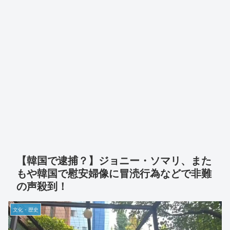
【韓国で逮捕？】ジョニー・ソマリ、また
もや韓国で慰安婦像に冒涜行為などで非難
の声殺到！
文化・歴史