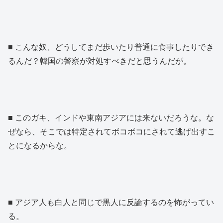
■ こんな奴、どうしてまだ歩いたり普通に食事したりでき
るんだ？韓国の警察が対処すべきだと思うんだが。
■ このガキ、インドや東南アジアには来ないだろうな。な
ぜなら、そこでは特定されてボコボコにされて逃げ出すこ
とになるからな。
■ アジア人も白人と同じで黒人に反論するのを怖がってい
る。