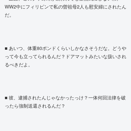
WW2中にフィリピンで私の曽祖母2人も慰安婦にされたん
だ。
■ あいつ、体重80ポンドくらいしかなさそうだな。どうや
って今も立ってられるんだ？ドアマットみたいな扱いされ
るべきだよ。
■ 彼、逮捕されたんじゃなかったっけ？一体何回法律を破
ったら強制送還されるんだ？