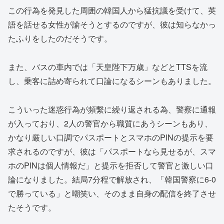
この行為を発見した周囲の韓国人から猛抗議を受けて、英
語を話せる女性が諭そうとするのですが、彼は知らなかっ
たふりをしたのだそうです。
また、バスの車内では「天皇陛下万歳」などとTTSを流
し、乗客に詰め寄られて口論になるシーンもありました。
こういった迷惑行為が頻繫に繰り返される為、警察に通報
が入っており、2人の警官から職質にあうシーンもあり、
かなり厳しい口調でパスポートとスマホのPINの提示を要
求されるのですが、彼は「パスポートなら見せるが、スマ
ホのPINは個人情報だ」と提示を拒否して警官と激しい口
論になりました。結局7分程で解放され、「韓国警察に6-0
で勝っている」と嘲笑い、そのまま自身の配信を終了させ
たそうです。