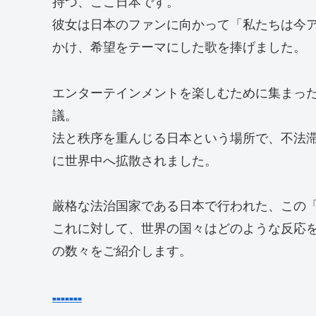
持つ、ここ日本です。
彼女は日本のファンに向かって「私たちは今
かけ、希望をテーマにした歌を捧げました。
エンターテインメントを楽しむために集まっ
議。
法と秩序を重んじる日本という場所で、不法滞
に世界中へ拡散されました。
厳格な法治国家である日本で行われた、この
これに対して、世界の国々はどのような反応
の数々をご紹介します。
■
■
■
■
■
■
■