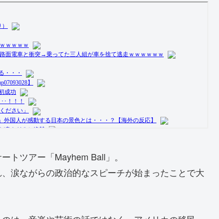
ツアー「Mayhem Ball」。
れ、涙ながらの政治的なスピーチが始まったことで大