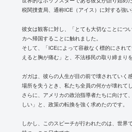
世界的なポップスターである彼女が語り始め
税関捜査局、通称ICE（アイス）に対する強
彼女は観客に対し、「とても大切なことにつ
カへ帰国することに触れました。
そして、「ICEによって容赦なく標的にされ
えると胸が痛む」と、不法移民の取り締まり
ガガは、彼らの人生が目の前で壊されていく
場所を失うとき、私たち全員の何かが壊れて
さらに、アメリカの政治指導者たちに向けて
しい」と、政策の転換を強く求めたのです。
しかし、このスピーチが行われたのは、世界