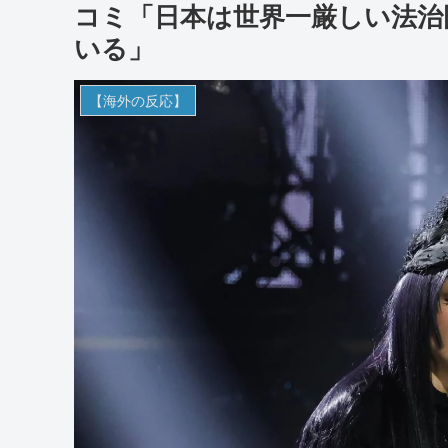
コミ「日本は世界一厳しい法治
いる」
【海外の反応】