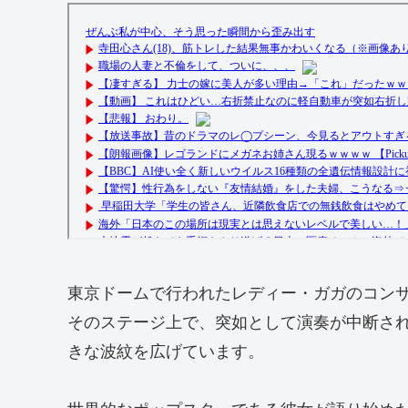
東京ドームで行われたレディー・ガガのコンサート
そのステージ上で、突如として演奏が中断さ
きな波紋を広げています。