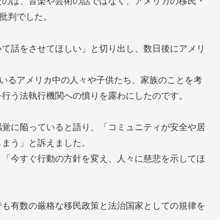
たのは、音楽や芸術の話ではなく、アメリカの移民・
い批判でした。
いて話をさせてほしい」と切り出し、数日後にアメリ
ているアメリカ中の人々や子供たち、家族のことを考
を行う法執行機関への憤りを露わにしたのです。
感覚に陥っていると語り、「コミュニティが安全や居
しまう」と訴えました。
、「今すぐ行動の方針を変え、人々に慈悲を示してほ
でも有数の厳格な移民政策と法治国家としての規律を