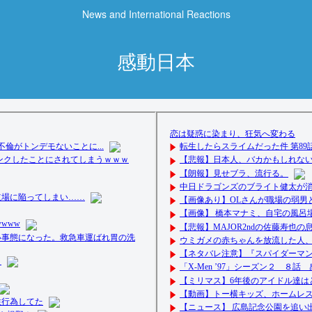
News and International Reactions
感動日本