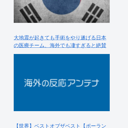
【世界】ベストオブザベスト【ポーラン
ドボール】