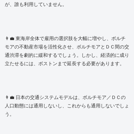
が、誰も利用していません。
👨‍💼 東海岸全体で雇用の選択肢を大幅に増やし、ボルチ
モアの不動産市場を活性化させ、ボルチモアとＤＣ間の交
通渋滞を劇的に緩和するでしょう。しかし、経済的に成り
立たせるには、ボストンまで延長する必要があります。
👨‍💼 日本の交通システムモデルは、ボルチモア／ＤＣの
人口動態には通用しないし、これからも通用しないでしょ
う。