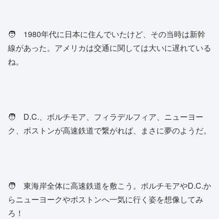
🧑 1980年代に日本に住んでいたけど、その当時は新幹
線があった。アメリカは交通に関しては大いに遅れている
ね。
🧑 D.C.、ボルチモア、フィラデルフィア、ニューヨー
ク、ボストンが高速鉄道で繋がれば、まさに夢のようだ。
🧑 東海岸全体に高速鉄道を敷こう。ボルチモアやD.C.か
らニューヨークやボストンへ一気に行く姿を想像してみ
ろ！