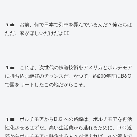
👨‍💼 お前、何で日本で列車を弄んでいるんだ？俺たちは
ただ、家がほしいだけだよ😮‍💨
👨‍💼 これは、次世代の鉄道技術をアメリカとボルチモア
に持ち込む絶好のチャンスだ。かつて、約200年前にB&O
で国をリードしたこの地だからこそ。
👨‍💼 ボルチモアからD.C.への路線は、ボルチモアを再活
性化させるはずだ。高い生活費から逃れるために、D.C.近
郊からボルチモアに移住する人々が増えれば、その流入で