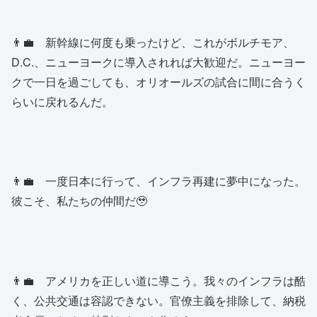
👨‍💼 新幹線に何度も乗ったけど、これがボルチモア、
D.C.、ニューヨークに導入されれば大歓迎だ。ニューヨー
クで一日を過ごしても、オリオールズの試合に間に合うく
らいに戻れるんだ。
👨‍💼 一度日本に行って、インフラ再建に夢中になった。
彼こそ、私たちの仲間だ🥹
👨‍💼 アメリカを正しい道に導こう。我々のインフラは酷
く、公共交通は容認できない。官僚主義を排除して、納税