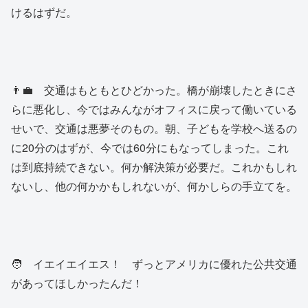
けるはずだ。
👨‍💼 交通はもともとひどかった。橋が崩壊したときにさ
らに悪化し、今ではみんながオフィスに戻って働いている
せいで、交通は悪夢そのもの。朝、子どもを学校へ送るの
に20分のはずが、今では60分にもなってしまった。これ
は到底持続できない。何か解決策が必要だ。これかもしれ
ないし、他の何かかもしれないが、何かしらの手立てを。
🧑 イエイエイエス！ ずっとアメリカに優れた公共交通
があってほしかったんだ！