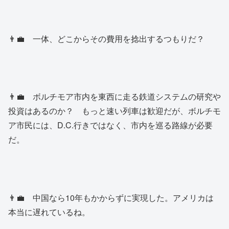
👨‍💼 一体、どこからその費用を捻出するつもりだ？
👨‍💼 ボルチモア市内を東西に走る鉄道システムの研究や
投資はあるのか？ もっと速い列車は歓迎だが、ボルチモ
ア市民には、D.C.行きではなく、市内を巡る路線が必要
だ。
👨‍💼 中国なら10年もかからずに実現した。アメリカは
本当に遅れているね。