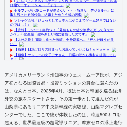
アメリカメリーランド州知事のウェス・ムーア氏が、アジ
ア初となる国際貿易・投資ミッションの舞台に選んだの
は、なんと日本。2025年4月、彼は日本と韓国を巡る経済
外交の旅をスタートさせ、その第一歩として選んだのが、
山梨県にあるリニア中央新幹線の実験線、山梨マグレブセ
ンターでした。ここで彼が体験したのは、時速500キロを
超える、世界最速級の超電導リニア。摩擦ゼロの浮上走行