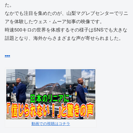
た。
なかでも注目を集めたのが、山梨マグレブセンターでリニ
アを体験したウェス・ムーア知事の映像です。
時速500キロの世界を体感するその様子はSNSでも大きな
話題となり、海外からさまざまな声が寄せられました。
■
■
■
動画での視聴はコチラ