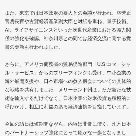
また、東京では日本政府の要人との会談が行われ、林芳正
官房長官や古賀経済産業副大臣と対話を重ね、量子技術、
AI、ライフサイエンスといった次世代産業における協力関
係の強化を確認。神奈川県との間では経済交流に関する覚
書の更新も行われました。
さらに、アメリカ商務省の貿易促進部門「U.S.コマーシャ
ル・サービス」からのブリーフィングも受け、中小企業の
海外展開支援や、日本市場への参入機会についての具体的
な戦略を共有しました。メリーランド州は、ただ新たな技
術を輸入するだけでなく、日本企業の対米投資も積極的に
呼びかけ、相互に利益のある経済連携を目指しています。
今回の訪日は短期間ながら、内容は非常に濃く、州と日本
のパートナーシップ強化にとって確かな一歩となりまし