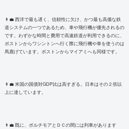
👨‍💼 西洋で最も遅く、信頼性に欠け、かつ最も高価な鉄
道システムの一つであるため、車や飛行機が優先されるの
です。わずかな時間と費用で高速鉄道が利用できるのに、
ボストンからワシントンへ行く際に飛行機や車を使うのは
馬鹿げています。ボストンからマイアミへも同様です。
👨‍💼 米国の国債対GDP比は高すぎる。日本はその２倍以
上に達しています。
👨‍💼 既に、ボルチモアとＤＣの間には列車があります