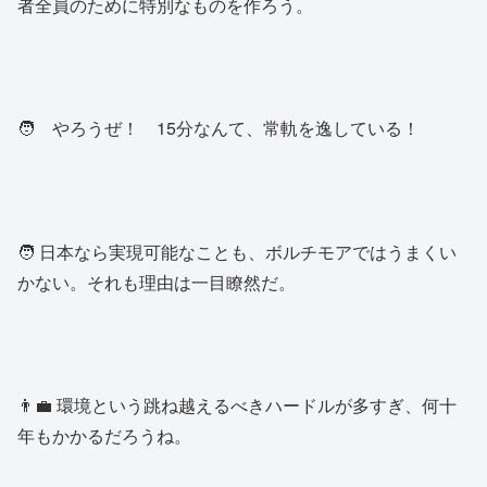
者全員のために特別なものを作ろう。
🧑 やろうぜ！ 15分なんて、常軌を逸している！
🧑 日本なら実現可能なことも、ボルチモアではうまくい
かない。それも理由は一目瞭然だ。
👨‍💼 環境という跳ね越えるべきハードルが多すぎ、何十
年もかかるだろうね。