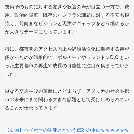
技術そのものに対する驚きや歓迎の声が目立つ一方で、費
用、政治的障壁、既存のインフラの課題に対する不安も根
強く、前向きなビジョンと現実のギャップをどう埋めるか
が大きなテーマになっています。
特に、都市間のアクセス向上や経済活性化に期待する声が
多かったのが印象的で、ボルチモアやワシントンD.C.とい
った主要都市の再生や成長の可能性に注目が集まっていま
した。
単なる交通手段の革新にとどまらず、アメリカの社会や都
市の未来にまで関わる大きな話題として受け止められてい
ることが伝わってきます。
【動画】ヘイポーの謝罪とかいう伝説の企画ｗｗｗｗｗｗ