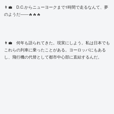
👨‍💼 D.C.からニューヨークまで1時間で走るなんて、夢
のようだ――🔥🔥🔥
👩‍💼 何年も語られてきた。現実にしよう。私は日本でも
これらの列車に乗ったことがある。ヨーロッパにもある
し、飛行機の代替として都市中心部に直結するんだ。