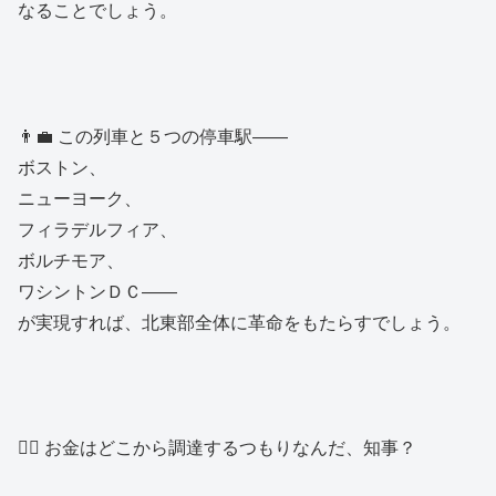
なることでしょう。
👨‍💼 この列車と５つの停車駅――
ボストン、
ニューヨーク、
フィラデルフィア、
ボルチモア、
ワシントンＤＣ――
が実現すれば、北東部全体に革命をもたらすでしょう。
👱‍♂️ お金はどこから調達するつもりなんだ、知事？