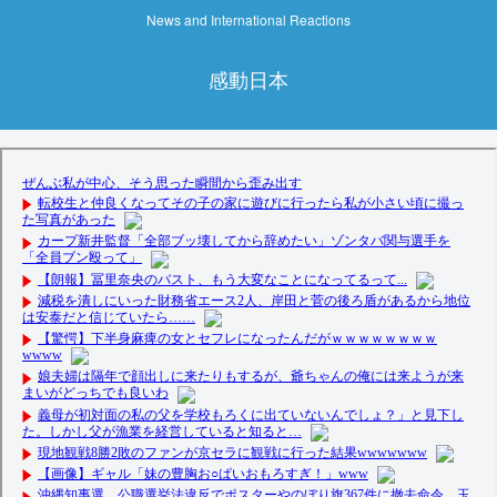
News and International Reactions
感動日本