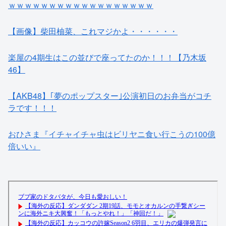
ｗｗｗｗｗｗｗｗｗｗｗｗｗｗｗｗｗｗ
【画像】柴田柚菜、これマジかよ・・・・・・
楽屋の4期生はこの並びで座ってたのか！！！【乃木坂
46】
【AKB48】｢夢のポップスター｣公演初日のお弁当がコチ
ラです！！！
おひさま『イチャイチャ虫はビリヤニ食い行こうの100億
倍いい』