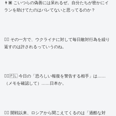
👨🏾 こいつらの偽善には呆れるぜ。自分たちが密かにイ
ランを助けてたのはバレてないと思ってるのか？
👱‍♀️ その一方で、ウクライナに対して毎日敵対行為を繰り
返すのは許されるっていうのね。
👱‍♂️🇵🇱 今日の「恐ろしい報復を警告する相手」は……
（メモを確認して）……日本か。
👱‍♂️ 開戦以来、ロシアから聞こえてくるのは「過酷な対