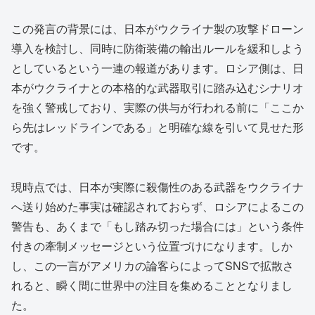
この発言の背景には、日本がウクライナ製の攻撃ドローン
導入を検討し、同時に防衛装備の輸出ルールを緩和しよう
としているという一連の報道があります。ロシア側は、日
本がウクライナとの本格的な武器取引に踏み込むシナリオ
を強く警戒しており、実際の供与が行われる前に「ここか
ら先はレッドラインである」と明確な線を引いて見せた形
です。
現時点では、日本が実際に殺傷性のある武器をウクライナ
へ送り始めた事実は確認されておらず、ロシアによるこの
警告も、あくまで「もし踏み切った場合には」という条件
付きの牽制メッセージという位置づけになります。しか
し、この一言がアメリカの論客らによってSNSで拡散さ
れると、瞬く間に世界中の注目を集めることとなりまし
た。