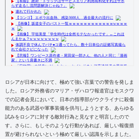
ロシアが日本に向けて、極めて強い言葉での警告を発しま
した。ロシア外務省のマリア・ザハロワ報道官はモスクワ
での記者会見において、日本の指導部がウクライナに殺傷
能力のある武器や軍事装備を供与しようとする、あらゆる
試みをロシアに対する敵対行為と見なすと明言したので
す。さらに、もしそのような行動があれば、厳しい報復措
置が避けられないという極めて厳しい認識を示しました。