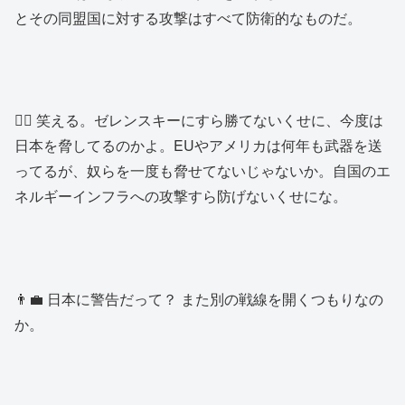
とその同盟国に対する攻撃はすべて防衛的なものだ。
👱‍♂️ 笑える。ゼレンスキーにすら勝てないくせに、今度は
日本を脅してるのかよ。EUやアメリカは何年も武器を送
ってるが、奴らを一度も脅せてないじゃないか。自国のエ
ネルギーインフラへの攻撃すら防げないくせにな。
👨‍💼 日本に警告だって？ また別の戦線を開くつもりなの
か。