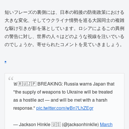
短いフレーズの裏側には、日本の戦後の防衛政策における
大きな変化、そしてウクライナ情勢を巡る大国同士の複雑
な駆け引きが影を落としています。ロシアによるこの異例
の警告に対し、世界の人々はどのような視線を注いでいる
のでしょうか。寄せられたコメントを見ていきましょう。
■
🚨🇷🇺🇯🇵 BREAKING: ​Russia warns Japan that
"the supply of weapons to Ukraine will be treated
as a hostile act — and will be met with a harsh
response."
pic.twitter.com/wBn7LhZEgr
— Jackson Hinkle 🇺🇸 (@jacksonhinklle)
March