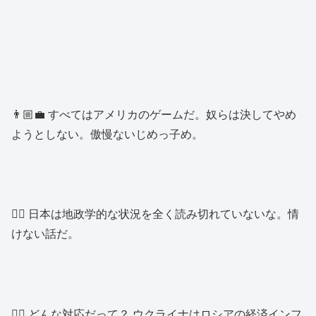
👨🏼‍💼 すべてはアメリカのゲームだ。奴らは決してやめ
ようとしない。傲慢ないじめっ子め。
👱‍♂️ 日本は地政学的な状況を全く読み切れていないな。情
けない話だ。
👱‍♂️ どんな対応だって？ ウクライナはロシアの経済インフ