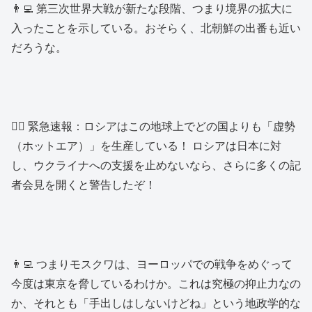
👨‍💻 第三次世界大戦が新たな段階、つまり境界の拡大に
入ったことを示している。おそらく、北朝鮮の出番も近い
だろうな。
👱‍♂️ 緊急速報：ロシアはこの地球上でどの国よりも「虚勢
（ホットエア）」を生産している！ ロシアは日本に対
し、ウクライナへの支援を止めないなら、さらに多くの記
者会見を開くと警告したぞ！
👨‍💻 つまりモスクワは、ヨーロッパでの戦争をめぐって
今度は東京を脅しているわけか。これは究極の抑止力なの
か、それとも「手出しはしないけどね」という地政学的な