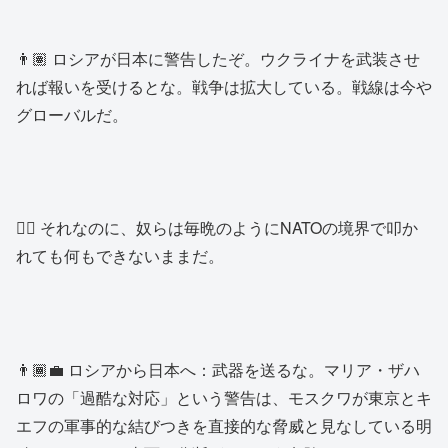
👨🏽 ロシアが日本に警告したぞ。ウクライナを武装させ
れば報いを受けるとな。戦争は拡大している。戦線は今や
グローバルだ。
👱‍♂️ それなのに、奴らは毎晩のようにNATOの境界で叩か
れても何もできないままだ。
👨🏾‍💼 ロシアから日本へ：武器を送るな。マリア・ザハ
ロワの「過酷な対応」という警告は、モスクワが東京とキ
エフの軍事的な結びつきを直接的な脅威と見なしている明