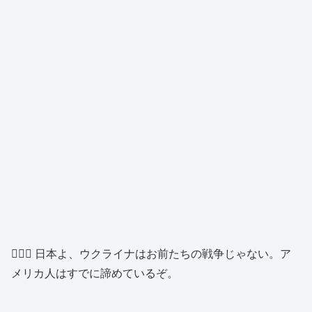
👨🏼‍✈️ 日本よ、ウクライナはお前たちの戦争じゃない。ア
メリカ人はすでに諦めているぞ。