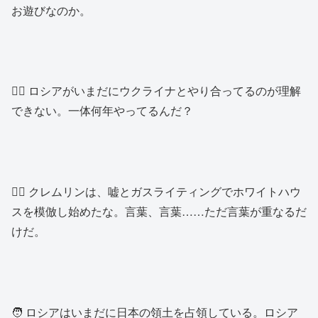
お遊びなのか。
👱‍♂️ ロシアがいまだにウクライナとやり合ってるのが理解
できない。一体何年やってるんだ？
👱‍♂️ クレムリンは、嘘とガスライティングでホワイトハウ
スを模倣し始めたな。言葉、言葉……ただ言葉が重なるだ
けだ。
🧑 ロシアはいまだに日本の領土を占領している。ロシア