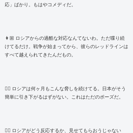
応」ばかり。もはやコメディだ。
👩🏼 ロシアからの過酷な対応なんてないわ。ただ喋り続
けてるだけ。戦争が始まってから、彼らのレッドラインは
すべて越えられてきたんだもの。
👱‍♂️ ロシアは何ヶ月もこんな脅しを続けてる。日本がそう
簡単に引き下がるはずがない。これはただのポーズだ。
👱‍♂️ ロシアがどう反応するか、見せてもらおうじゃない