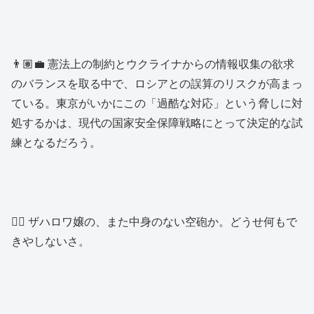
👨🏽‍💼 憲法上の制約とウクライナからの情報収集の欲求
のバランスを取る中で、ロシアとの誤算のリスクが高まっ
ている。東京がいかにこの「過酷な対応」という脅しに対
処するかは、現代の国家安全保障戦略にとって決定的な試
練となるだろう。
👱‍♂️ ザハロワ嬢の、また中身のない空砲か。どうせ何もで
きやしないさ。