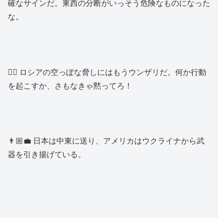
確なサインだ。東西の分断がいっそう危険なものになった
な。
👱‍♂️ ロシアの空っぽな脅しにはもうウンザリだ。何か行動
を起こすか、さもなきゃ黙ってろ！
👨🏼‍💼 日本は中東に送り、アメリカはウクライナから武
器を引き揚げている。