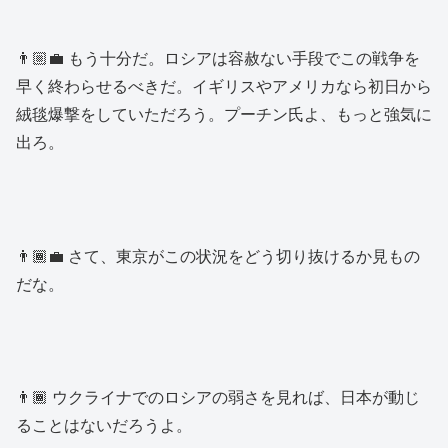
👨🏼‍💼 もう十分だ。ロシアは容赦ない手段でこの戦争を
早く終わらせるべきだ。イギリスやアメリカなら初日から
絨毯爆撃をしていただろう。プーチン氏よ、もっと強気に
出ろ。
👨🏾‍💼 さて、東京がこの状況をどう切り抜けるか見もの
だな。
👨🏾 ウクライナでのロシアの弱さを見れば、日本が動じ
ることはないだろうよ。