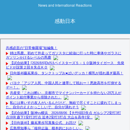
News and International Reactions
感動日本