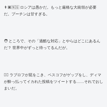
👨🏾🇳🇬 ロシアは愚かだ。もっと厳格な大統領が必要
だ。プーチンは甘すぎる。
🧑 ところで、その「過酷な対応」とやらはどこにあるん
だ？ 世界中がずっと待ってるんだが。
👱‍♂️ ラブロフが屁をこき、ペスコフがゲップをし、ディマ
が酔っ払ってイカれた投稿をツイートする……それでおし
まいだ。