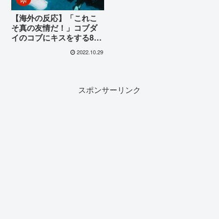
【海外の反応】「これこ
そ真の友情だ！」コブダ
イのコブにキスをする84
歳のダイバーが海外で話
2022.10.29
題に
スポンサーリンク