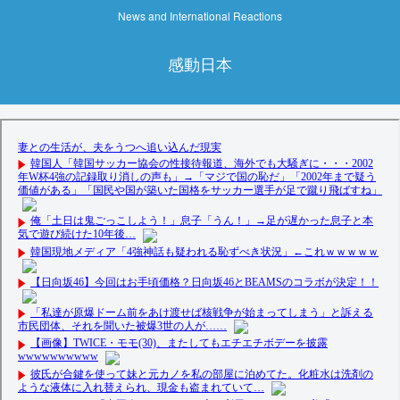
News and International Reactions
感動日本