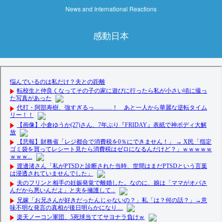
News and International Reactions
感動日本