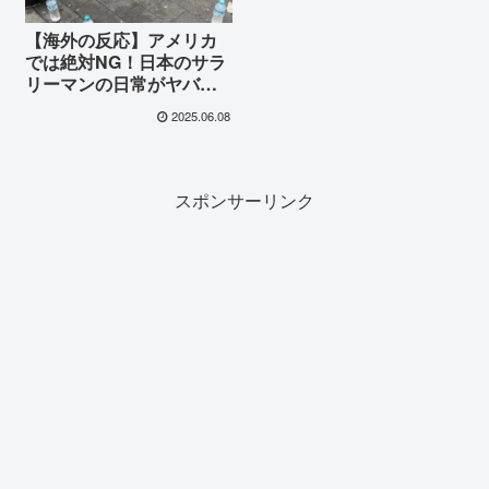
【海外の反応】アメリカ
では絶対NG！日本のサラ
リーマンの日常がヤバす
ぎると海外で話題に…
2025.06.08
『路上で寝て、コンビニ
でスーツを…』信じられ
ない光景に世界が絶句
スポンサーリンク