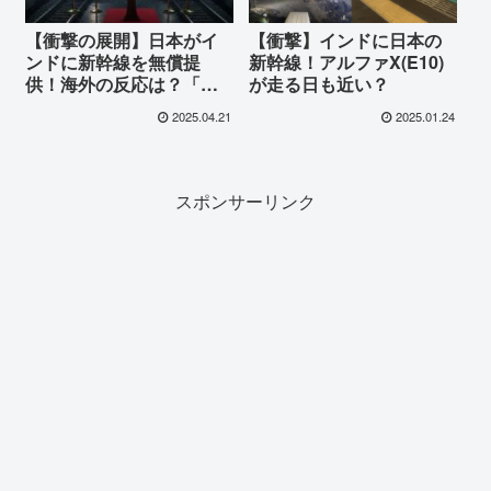
【衝撃の展開】日本がイ
【衝撃】インドに日本の
ンドに新幹線を無償提
新幹線！アルファX(E10)
供！海外の反応は？「タ
が走る日も近い？
ダより怖いものはな
2025.04.21
2025.01.24
い…」「日本は永遠の親
友だ！」
スポンサーリンク