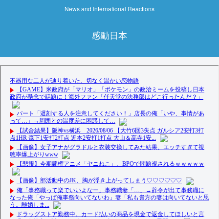
News and International Reactions
感動日本