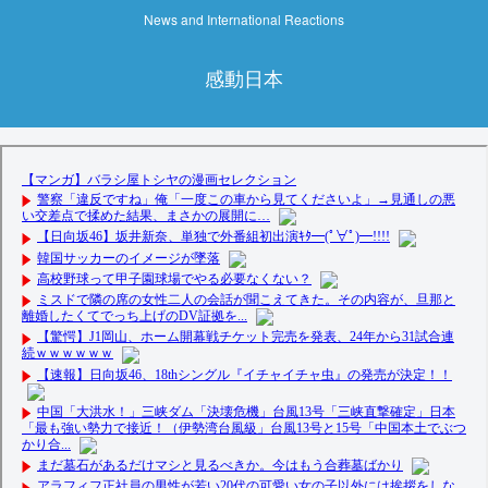
News and International Reactions
感動日本