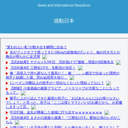
News and International Reactions
感動日本