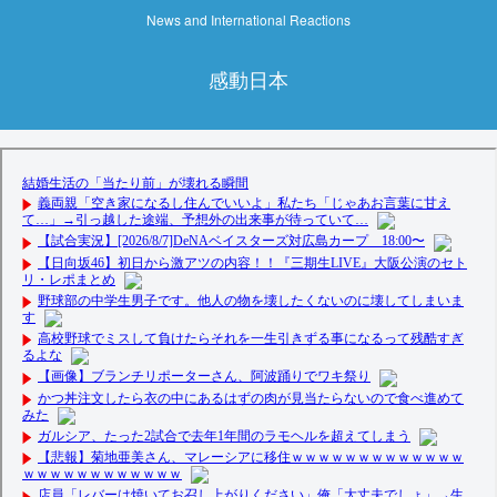
News and International Reactions
感動日本