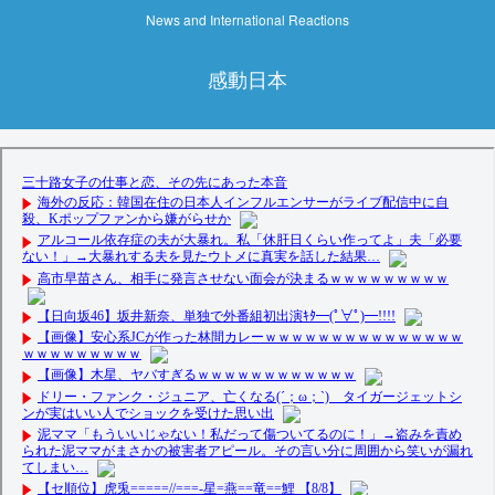
News and International Reactions
感動日本