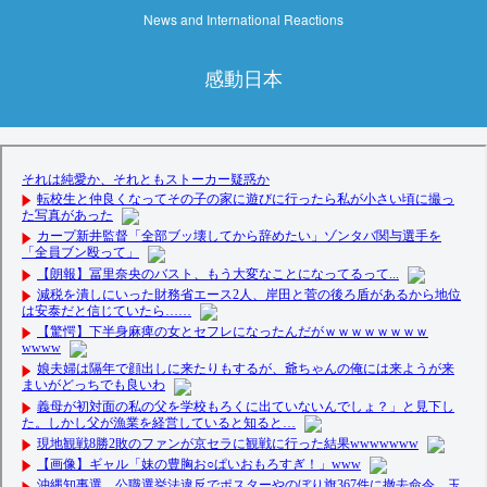
News and International Reactions
感動日本