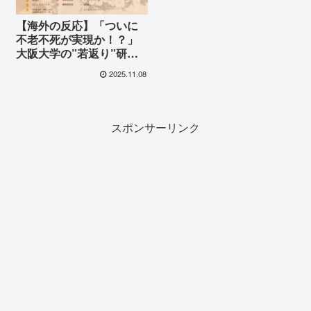
【海外の反応】「ついに
不老不死が実現か！？」
大阪大学の”若返り”研究
に世界が震撼！「私た
2025.11.08
ち、永遠に生きるの
よ！！」
スポンサーリンク