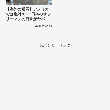
【海外の反応】アメリカ
では絶対NG！日本のサラ
リーマンの日常がヤバす
ぎると海外で話題に…
2025.06.08
『路上で寝て、コンビニ
でスーツを…』信じられ
ない光景に世界が絶句
スポンサーリンク