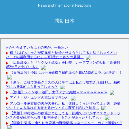
News and International Reactions
感動日本