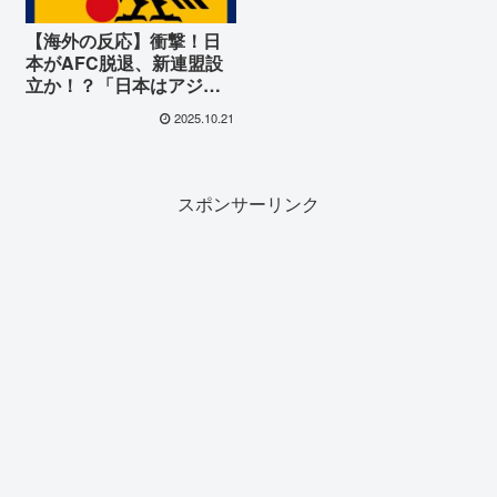
【海外の反応】衝撃！日
本がAFC脱退、新連盟設
立か！？「日本はアジア
の光だ！」世界中から支
2025.10.21
持と参加表明が殺到する
理由とは…
スポンサーリンク