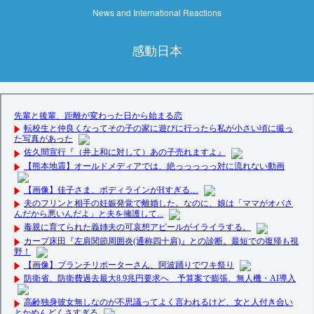
News and International Reactions
感動日本