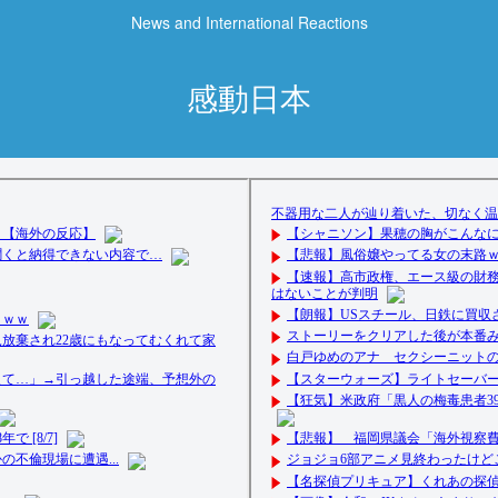
News and International Reactions
感動日本