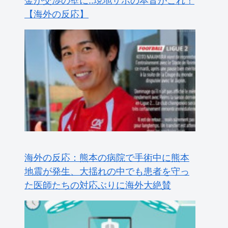
【海外の反応】
海外の反応：熊本の病院で手術中に熊本
地震が発生、大揺れの中でも患者を守っ
た医師たちの対応ぶりに海外大絶賛