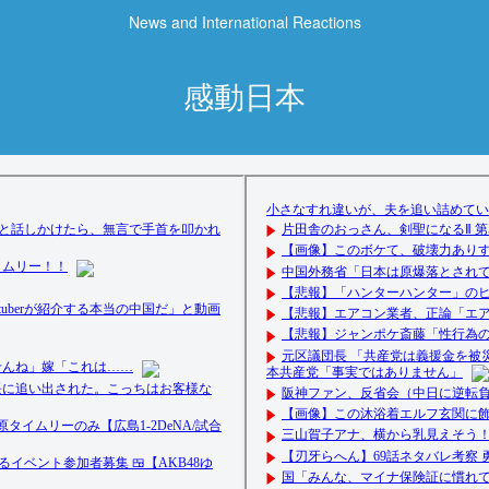
News and International Reactions
感動日本