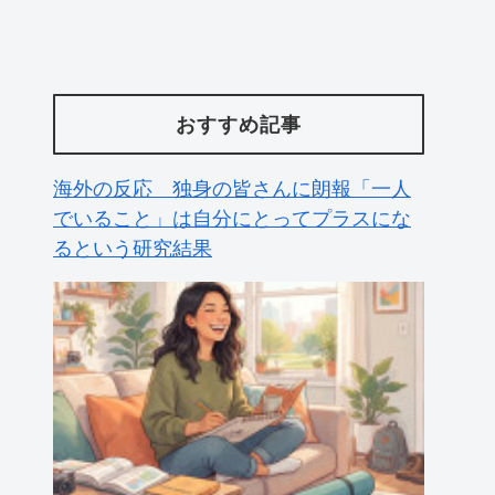
おすすめ記事
海外の反応 独身の皆さんに朗報「一人
でいること」は自分にとってプラスにな
るという研究結果