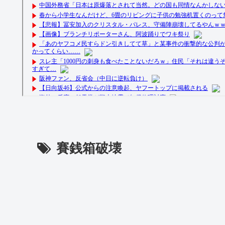
賽銭箱破壊