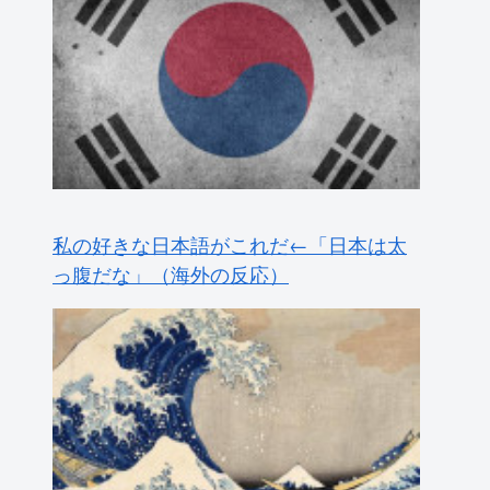
私の好きな日本語がこれだ←「日本は太
っ腹だな」（海外の反応）