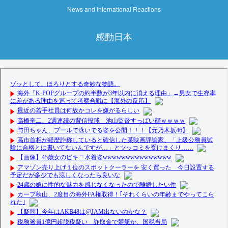
News and International Reactions
感動日本