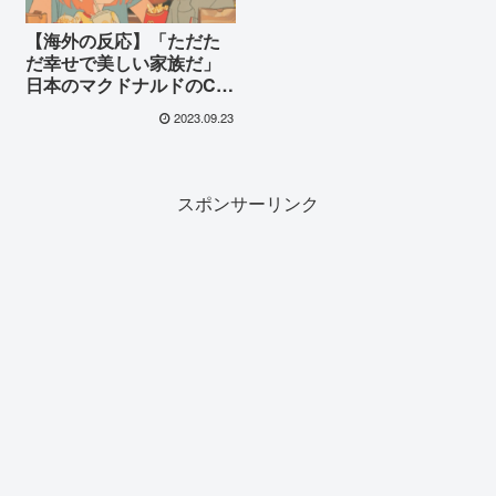
【海外の反応】「ただた
だ幸せで美しい家族だ」
日本のマクドナルドのCM
に海外が衝撃
2023.09.23
スポンサーリンク