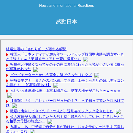
News and International Reactions
感動日本