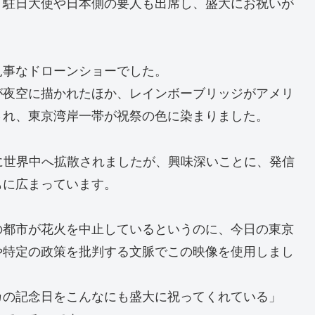
、駐日大使や日本側の要人も出席し、盛大にお祝いが
見事なドローンショーでした。
が夜空に描かれたほか、レインボーブリッジがアメリ
され、東京湾岸一帯が祝祭の色に染まりました。
に世界中へ拡散されましたが、興味深いことに、発信
もに広まっています。
の都市が花火を中止しているというのに、今日の東京
や特定の政策を批判する文脈でこの映像を使用しまし
カの記念日をこんなにも盛大に祝ってくれている」