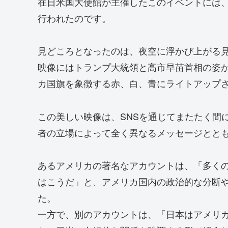
在日米国大使館が主催したこのイベントには
行われたのです。
見どころとなったのは、夜空に浮かび上がる
映像にはトランプ大統領と高市早苗首相の姿
カ国旗を象徴する赤、白、青にライトアップ
この美しい映像は、SNSを通じてまたたく間
者の立場によって全く異なるメッセージとと
あるアメリカの著名なアカウントは、「多く
はこうだ」と、アメリカ国内の政治的な分断
た。
一方で、別のアカウントは、「日本はアメリ