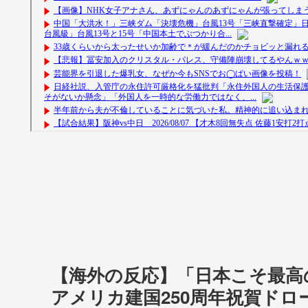
【海外の反応】「日本こそ最高
アメリカ建国250周年祝賀ド