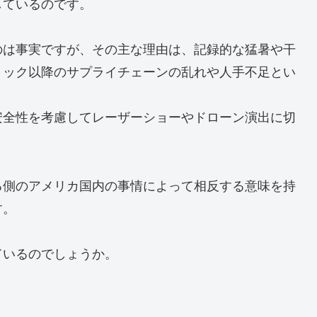
しているのです。
のは事実ですが、その主な理由は、記録的な猛暑や干
ミック以降のサプライチェーンの乱れや人手不足とい
安全性を考慮してレーザーショーやドローン演出に切
る側のアメリカ国内の事情によって相反する意味を持
す。
ているのでしょうか。