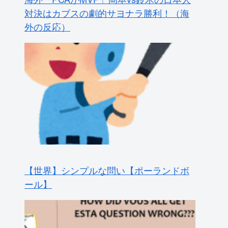
外の反応）
【世界】シンプルな問い【ポーランドボ
ール】