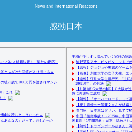
News and International Reactions
感動日本