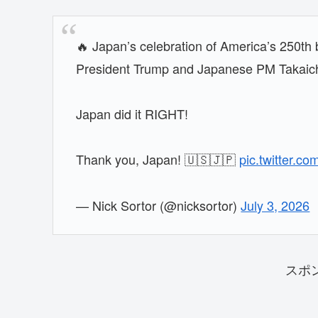
🔥 Japan’s celebration of America’s 250th 
President Trump and Japanese PM Takaich
Japan did it RIGHT!
Thank you, Japan! 🇺🇸🇯🇵
pic.twitter.
— Nick Sortor (@nicksortor)
July 3, 2026
スポ