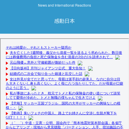
News and International Reactions
感動日本