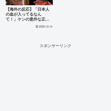
【海外の反応】「日本人
の血が入ってるなん
て！」ケンの意外な正体
に世界が衝撃！実写映画
2025.12.14
版『ストリートファイタ
ー』配役論争で注目され
た公式設定
スポンサーリンク