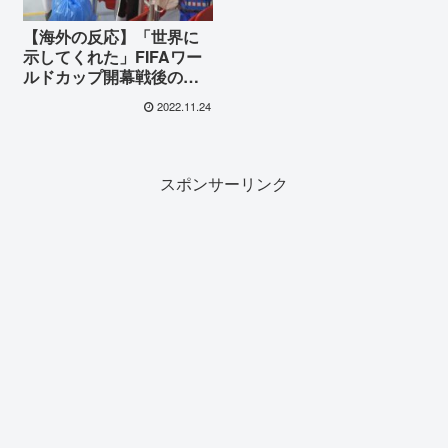
【海外の反応】「世界に
示してくれた」FIFAワー
ルドカップ開幕戦後のス
タジアムを掃除してくれ
2022.11.24
た日本人ファンに海外が
絶賛！
スポンサーリンク