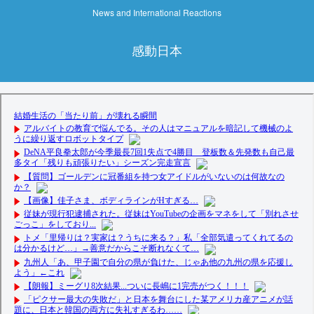
News and International Reactions
感動日本