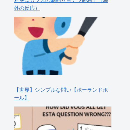
外の反応）
【世界】シンプルな問い【ポーランドボ
ール】