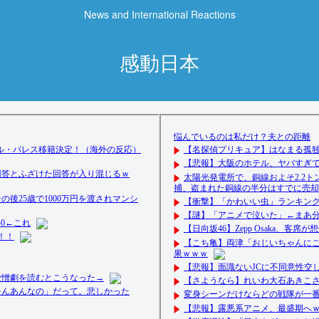
News and International Reactions
感動日本