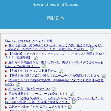
News and International Reactions
感動日本