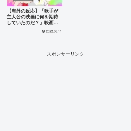
【海外の反応】「歌手が
主人公の映画に何を期待
していたのだ？」映画
『ONE PIECE FILM
2022.08.11
RED』（ワンピース フィ
ルム レッド）の評価が日
本では散々だったことが
話題に
スポンサーリンク