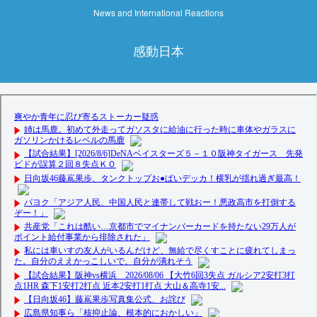
News and International Reactions
感動日本