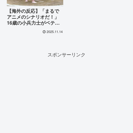
【海外の反応】「まるで
アニメのシナリオだ！」
16歳の小兵力士がベテラ
ン巨漢を破った奇跡の一
2025.11.14
番に世界が熱狂！
スポンサーリンク