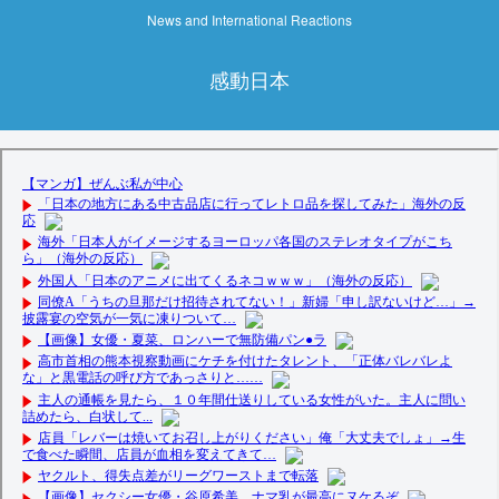
News and International Reactions
感動日本