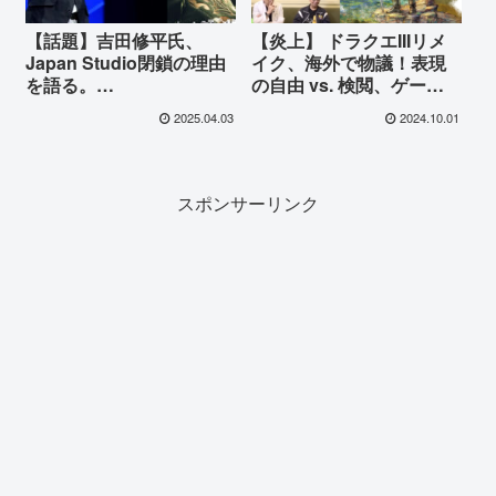
【話題】吉田修平氏、
【炎上】 ドラクエIIIリメ
Japan Studio閉鎖の理由
イク、海外で物議！表現
を語る。
の自由 vs. 検閲、ゲーム
『NieR:Automata』の成
業界に激震
2025.04.03
2024.10.01
功が日本のゲーム業界に
与えた影響！
スポンサーリンク