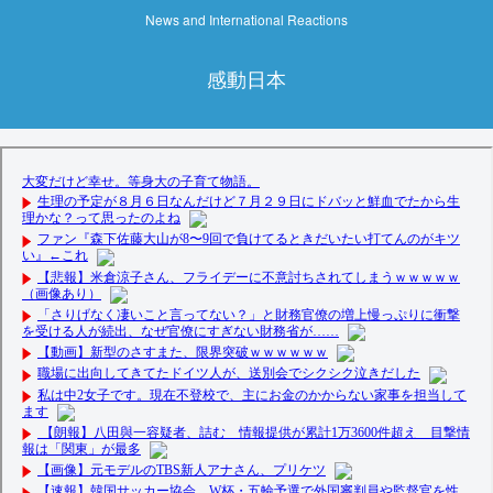
News and International Reactions
感動日本