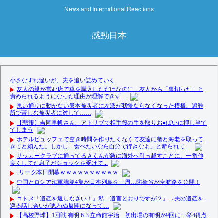
News and International Reactions
感動日本