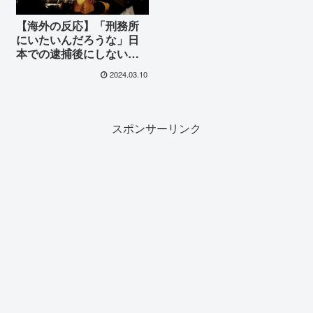
【海外の反応】「刑務所
にいたいんだろうな」日
本での逮捕後にしないと
誓った動画配信を継続す
2024.03.10
ると述べたジョニー・ソ
マリに批判殺到！
スポンサーリンク