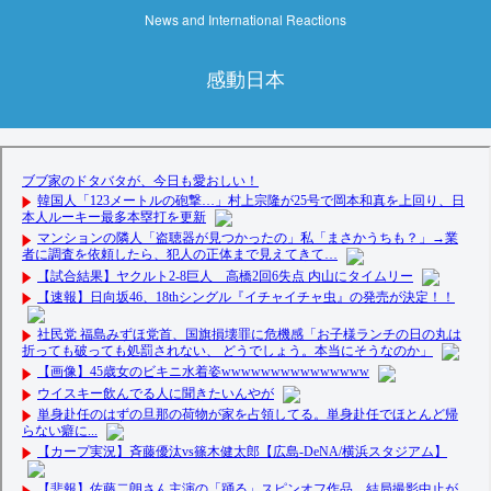
News and International Reactions
感動日本