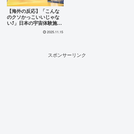
【海外の反応】「こんな
のクソかっこいいじゃな
い⤴️」日本の宇宙体験施設
に世界が熱狂！まるで無
2025.11.15
重力？驚異の技術に海外
が感動
スポンサーリンク