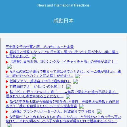
News and International Reactions
感動日本