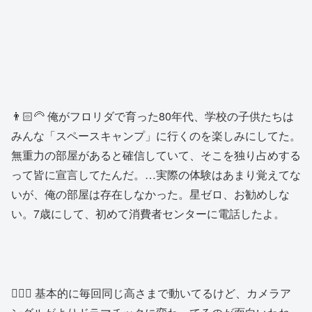
👨🏻‍🦳 俺がフロリダで育った80年代、学校の子供たちは
みんな「スペースキャンプ」に行くのを楽しみにしてた。
無重力の部屋があると確信していて、そこを独り占めする
って皆に宣言してたんだ。…実際の体験はあまり覚えてな
いが、俺の部屋は存在しなかった。星ゼロ、お勧めしな
い。7歳にして、初めて消費者センターに電話したよ。
👱🏻‍♀️ 基本的に毎回同じ高さまで動いてるけど、カメラア