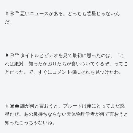
👨🏼‍🦳 悪いニュースがある。どっちも惑星じゃないん
だ。
👩🏻‍🦰 タイトルとビデオを見て最初に思ったのは、「こ
れは絶対、知ったかぶりたちが食いついてくるぞ」ってこ
とだった。で、すぐにコメント欄にそれを見つけたわ。
👨🏾‍💼 誰が何と言おうと、プルートは俺にとってまだ惑
星だぜ。あの鼻持ちならない天体物理学者が何て言おうと
知ったこっちゃないね。