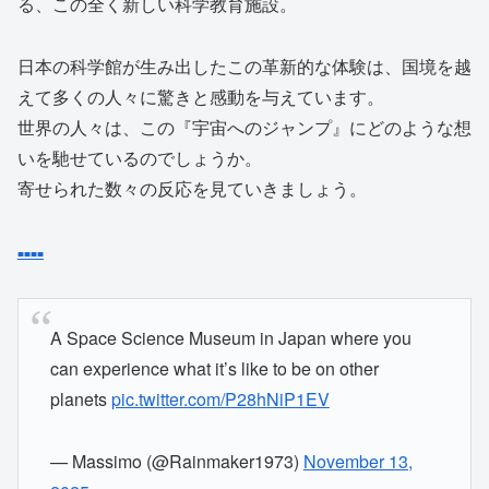
る、この全く新しい科学教育施設。
日本の科学館が生み出したこの革新的な体験は、国境を越
えて多くの人々に驚きと感動を与えています。
世界の人々は、この『宇宙へのジャンプ』にどのような想
いを馳せているのでしょうか。
寄せられた数々の反応を見ていきましょう。
■
■
■
■
A Space Science Museum in Japan where you
can experience what it’s like to be on other
planets
pic.twitter.com/P28hNiP1EV
— Massimo (@Rainmaker1973)
November 13,