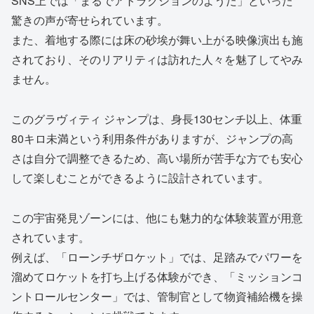
SNS上では「まるでアトラクションのようだ」といった
驚きの声が寄せられています。
また、着地する際には床の砂埃が舞い上がる映像演出も施
されており、そのリアリティは訪れた人々を魅了してやみ
ません。
このグラヴィティ ジャンプは、身長130センチ以上、体重
80キロ未満という利用条件がありますが、ジャンプの高
さは自分で調整できるため、高い場所が苦手な方でも安心
して楽しむことができるように設計されています。
この宇宙発見ゾーンには、他にも魅力的な体験装置が用意
されています。
例えば、「ローンチザロケット」では、足踏みでパワーを
溜めてロケットを打ち上げる体験ができ、「ミッションコ
ントロールセンター」では、管制官として物資補給機を操