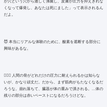
が穴という穴から激しく沸騰し、皮膚が圧力を抑えきれな
くなって爆発し、あなたは死にました」って表示されるん
だよ。
😈 本当にリアルな体験のために、酸素を遮断する部分に
興味があるな。
👨🏻‍⚕️ 人間の骨がどれだけの圧力に耐えられるかは知らな
いが、かなり頑丈だ。だから、まず筋肉がもたなくなるだ
ろうな。崩れ落ちて、臓器が体の重みで潰される。…体の
残りの部分は赤いペーストになるだろうけどな。