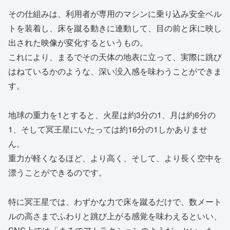
その仕組みは、利用者が専用のマシンに乗り込み安全ベル
トを装着し、床を蹴る動きに連動して、目の前と床に映し
出された映像が変化するというもの。
これにより、まるでその天体の地表に立って、実際に跳び
はねているかのような、深い没入感を味わうことができま
す。
地球の重力を1とすると、火星は約3分の1、月は約6分の
1、そして冥王星にいたっては約16分の1しかありませ
ん。
重力が軽くなるほど、より高く、そして、より長く空中を
漂うことができるのです。
特に冥王星では、わずかな力で床を蹴るだけで、数メート
ルの高さまでふわりと跳び上がる感覚を味わえるといい、