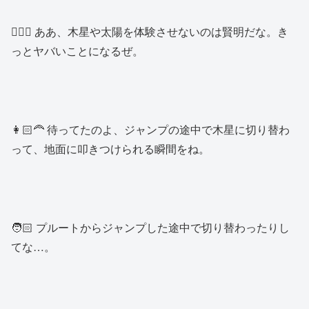
👱🏻‍♂️ ああ、木星や太陽を体験させないのは賢明だな。き
っとヤバいことになるぜ。
👩🏻‍🦰 待ってたのよ、ジャンプの途中で木星に切り替わ
って、地面に叩きつけられる瞬間をね。
🧑🏻 プルートからジャンプした途中で切り替わったりし
てな…。