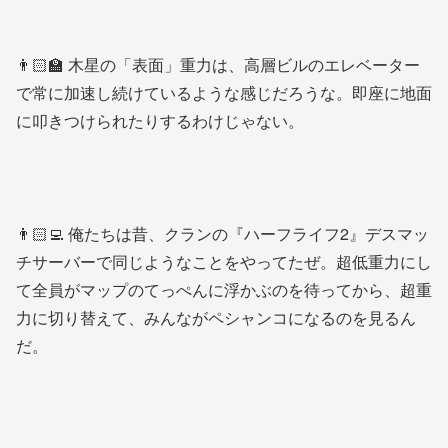
👨🏻‍🏫 木星の「表面」重力は、高層ビルのエレベーター
で常に加速し続けているような感じだろうな。即座に地面
に叩きつけられたりするわけじゃない。
👨🏻‍💻 俺たちは昔、クランの『ハーフライフ2』デスマッ
チサーバーで同じようなことをやってたぜ。超低重力にし
て全員がマップのてっぺんに浮かぶのを待ってから、超重
力に切り替えて、みんながペシャンコになるのを見るん
だ。