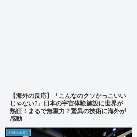
【海外の反応】「こんなのクソかっこいい
じゃない⤴️」日本の宇宙体験施設に世界が
熱狂！まるで無重力？驚異の技術に海外が
感動
【海外の反応】