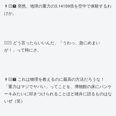
👨🏻‍🏫 突然、地球の重力の3.14159倍を空中で体験するわ
けか。
👱🏻‍♂️ どう言ったらいいんだ、「うわっ、急にめまい
が！」って時にさ。
👨🏻‍🏫 これは物理を教えるのに最高の方法だろうな！
「重力はマジでヤバい」ってことを、博物館の床にパンケ
ーキみたいに叩きつけられることほど雄弁に語るものはな
いぜ（笑）