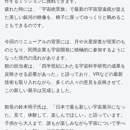
作するミッションに挑戦できます。
疲れた時には、「宇宙絶景旅」で最新の宇宙望遠鏡が捉え
た美しい銀河の映像を、椅子に座ってゆっくりと眺めるこ
ともできるのです。
今回のリニューアルの背景には、月や火星探査が現実のも
のとなり、民間企業も宇宙開発に積極的に参加するように
なった現代の流れがあります。
館の担当者は、「四半世紀にわたる宇宙科学研究の成果を
反映させる必要があった」と語っており、VRなどの最新
技術も取り入れながら、多くの人々の意見を反映させて、
この新しい展示は完成しました。
館長の鈴木明子氏は、「日本で最も新しい宇宙展示になっ
た。見て、体験して、楽しんでほしい」と語っています。
子供から大人まで、誰もが楽しみながら宇宙について学べ