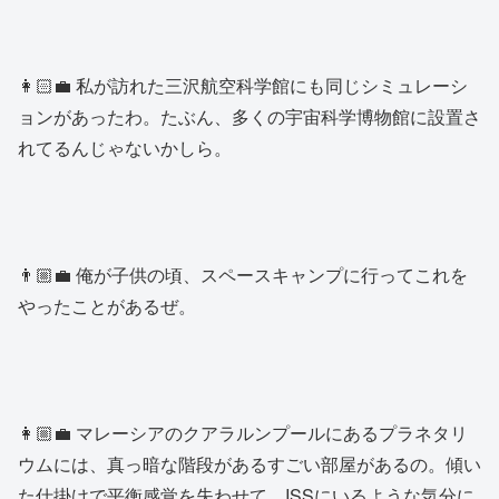
👩🏻‍💼 私が訪れた三沢航空科学館にも同じシミュレーシ
ョンがあったわ。たぶん、多くの宇宙科学博物館に設置さ
れてるんじゃないかしら。
👨🏼‍💼 俺が子供の頃、スペースキャンプに行ってこれを
やったことがあるぜ。
👩🏼‍💼 マレーシアのクアラルンプールにあるプラネタリ
ウムには、真っ暗な階段があるすごい部屋があるの。傾い
た仕掛けで平衡感覚を失わせて、ISSにいるような気分に