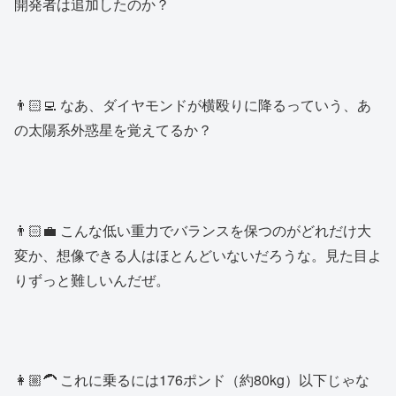
開発者は追加したのか？
👨🏻‍💻 なあ、ダイヤモンドが横殴りに降るっていう、あ
の太陽系外惑星を覚えてるか？
👨🏻‍💼 こんな低い重力でバランスを保つのがどれだけ大
変か、想像できる人はほとんどいないだろうな。見た目よ
りずっと難しいんだぜ。
👩🏼‍🦱 これに乗るには176ポンド（約80kg）以下じゃな