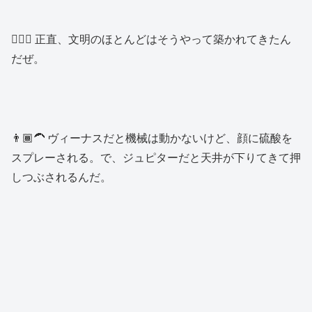
👱🏻‍♂️ 正直、文明のほとんどはそうやって築かれてきたん
だぜ。
👨🏾‍🦱 ヴィーナスだと機械は動かないけど、顔に硫酸を
スプレーされる。で、ジュピターだと天井が下りてきて押
しつぶされるんだ。