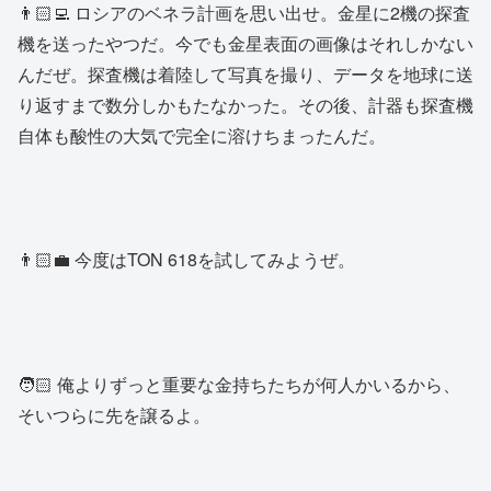
👨🏻‍💻 ロシアのベネラ計画を思い出せ。金星に2機の探査
機を送ったやつだ。今でも金星表面の画像はそれしかない
んだぜ。探査機は着陸して写真を撮り、データを地球に送
り返すまで数分しかもたなかった。その後、計器も探査機
自体も酸性の大気で完全に溶けちまったんだ。
👨🏻‍💼 今度はTON 618を試してみようぜ。
🧑🏻 俺よりずっと重要な金持ちたちが何人かいるから、
そいつらに先を譲るよ。