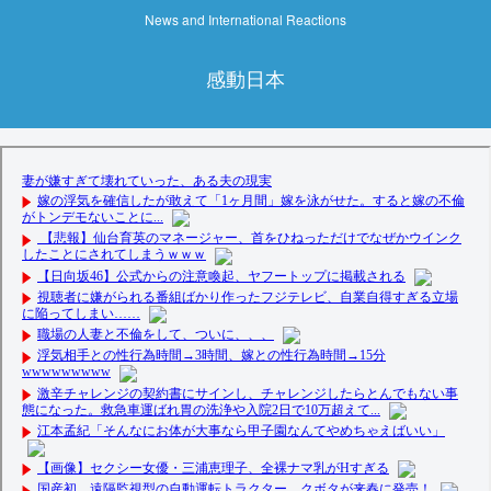
News and International Reactions
感動日本