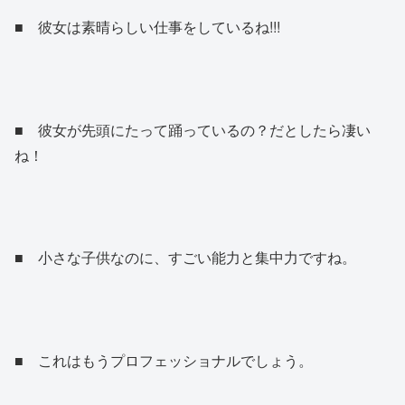
■ 彼女は素晴らしい仕事をしているね!!!
■ 彼女が先頭にたって踊っているの？だとしたら凄い
ね！
■ 小さな子供なのに、すごい能力と集中力ですね。
■ これはもうプロフェッショナルでしょう。