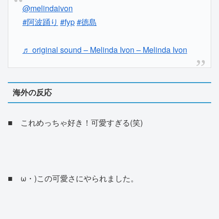
@melindaivon
#阿波踊り
#fyp
#徳島
♬ original sound – Melinda Ivon – Melinda Ivon
海外の反応
■ これめっちゃ好き！可愛すぎる(笑)
■ ω・)この可愛さにやられました。