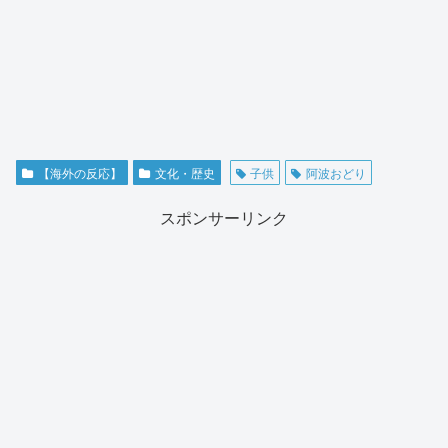
【海外の反応】
文化・歴史
子供
阿波おどり
スポンサーリンク