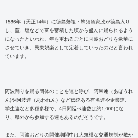
1586年（天正14年）に徳島藩祖・蜂須賀家政が徳島入り
し、藍、塩などで富を蓄積した頃から盛んに踊られるよう
になったといわれ、年を重ねるごとに阿波おどりを豪華に
させていき、民衆娯楽として定着していったのだと言われ
ています。
阿波踊りを踊る団体のことを連と呼び、阿呆連（あほうれ
ん)や阿波連（あわれん）など伝統ある有名連や企業連、
学生連など多種多様で、4日間延べ連数は約1,000にな
り、県外から参加する連もあるのだそうです。
また、阿波おどりの開催期間中は大規模な交通規制が敷か