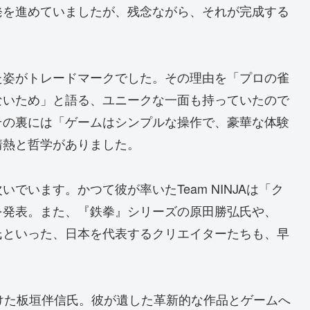
発を進めていましたが、残念ながら、それが完成する
た姿がトレードマークでした。その理由を「プロの雀
ないため」と語る、ユニークな一面も持っていたので
その裏には「ゲームはシンプルな操作で、豪華な体験
情熱と哲学がありました。
でいます。かつて彼が率いたTeam NINJAは「ク
を発表。また、『鉄拳』シリーズの原田勝弘氏や、
氏といった、日本を代表するクリエイターたちも、早
けた板垣伴信氏。彼が遺した革新的な作品とゲームへ