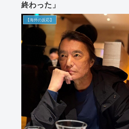
終わった」
【海外の反応】