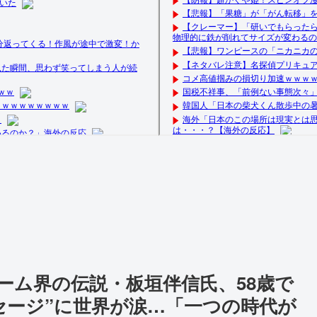
ーム界の伝説・板垣伴信氏、58歳で
セージ”に世界が涙…「一つの時代が