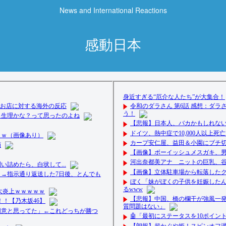
News and International Reactions
感動日本