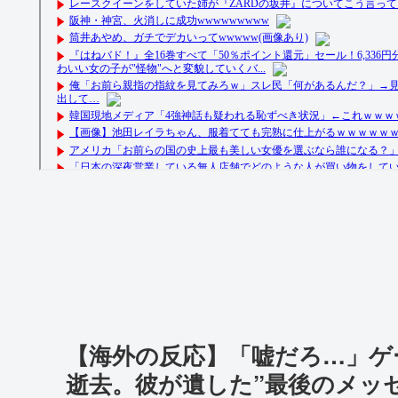
【海外の反応】「嘘だろ…」ゲ
逝去。彼が遺した”最後のメッ