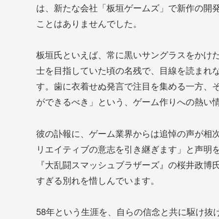
は、新たな会社「板垣ゲームズ」で新作の開
ことはありませんでした。
板垣氏といえば、常に黒いサングラスをかけ
士を目指していた頃の名残で、目線を読まれ
す。歯に衣着せぬ発言で注目を集める一方、
ができるべき」という、ゲーム作りへの熱い
彼の訃報に、ゲーム業界からは追悼の声が相次い
リエイティブの意志を引き継ぎます」と声明
『大乱闘スマッシュブラザーズ』の桜井政博
すぎる別れを惜しんでいます。
58年という生涯を、自らの信念と共に駆け抜