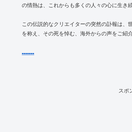
の情熱は、これからも多くの人々の心に生き
この伝説的なクリエイターの突然の訃報は、
を称え、その死を悼む、海外からの声をご紹
■
■
■
■
■
■
■
スポ