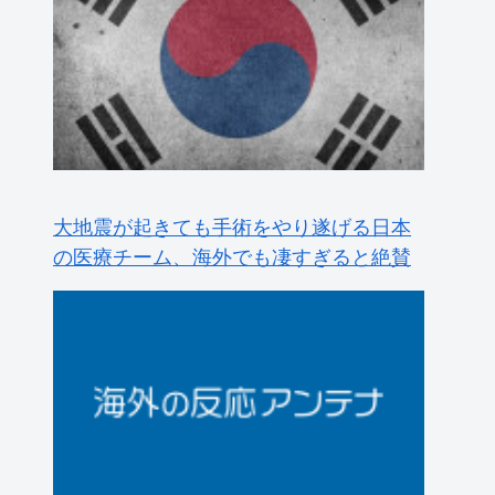
【世界】ベストオブザベスト【ポーラン
ドボール】