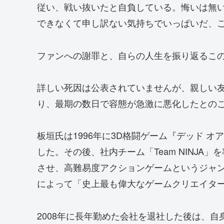
従い、戦い抜いたと自負している。悔いは無
できなくて申し訳ない気持ちでいっぱいだ、
ファンへの謝罪と、自らの人生を振り返るこ
詳しい死因は公表されていませんが、親しい
り、最期の数日で容態が急激に悪化したとの
板垣氏は1996年に3D格闘ゲーム『デッド 
した。その後、社内チーム「Team NINJA
させ、高難易度アクションゲームというジャ
によって「史上最も偉大なゲームクリエイター
2008年に長年勤めた会社を退社した後は、