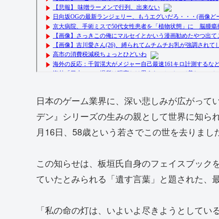
日本のゲーム業界に、深い悲しみが広がってい
デン』シリーズの生みの親として世界に知られる
月16日、58歳という若さでこの世を去りまし
この知らせは、板垣氏自身のフェイスブック
ていたとみられる「遺す言葉」と題された、
「私の命の灯は、いよいよ尽きようとしてい