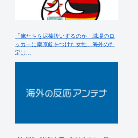
「俺たちを泥棒扱いするのか」職場のロ
ッカーに南京錠をつけた女性、海外の判
定は…