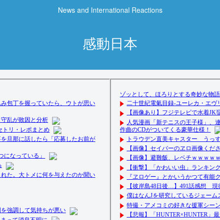
News and International Reactions
感動日本