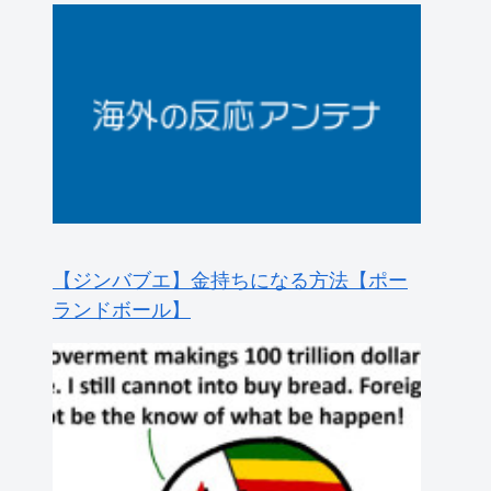
【ジンバブエ】金持ちになる方法【ポー
ランドボール】