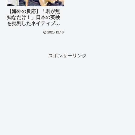
【海外の反応】「君が無
知なだけ！」日本の英検
を批判したネイティブに
世界が呆れ声！「日本は
2025.12.16
正しい英語を教えてい
る」と称賛の嵐
スポンサーリンク