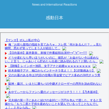
News and International Reactions
感動日本