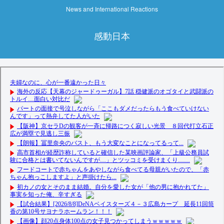
News and International Reactions
感動日本