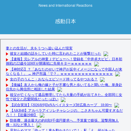
News and International Reactions
感動日本