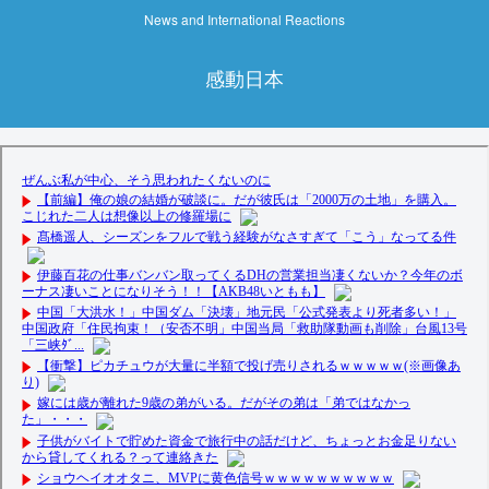
News and International Reactions
感動日本