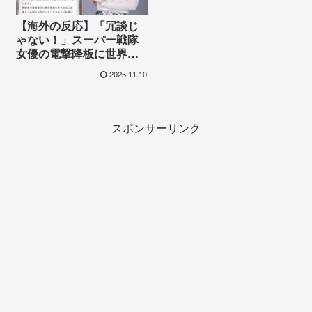
【海外の反応】「冗談じ
ゃない！」スーパー戦隊
女優の電撃降板に世界が
絶句！「これは口実に過
2025.11.10
ぎない…」日本の厳しい
処分に疑問の声が殺到
スポンサーリンク