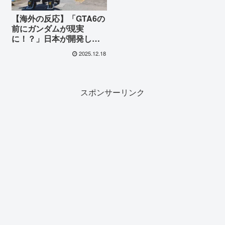
【海外の反応】「GTA6の
前にガンダムが現実
に！？」日本が開発した
搭乗型変形ロボット『ア
2025.12.18
ーカックス』に世界が衝
撃！「イェーガーを作っ
ちまった」と外国人大興
奮
スポンサーリンク