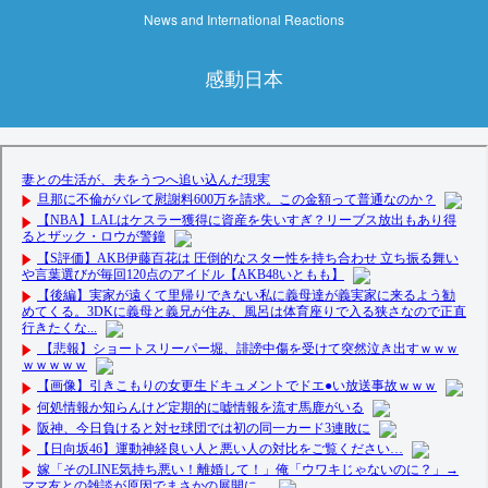
News and International Reactions
感動日本