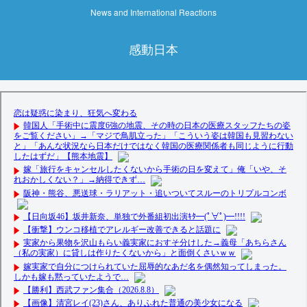
News and International Reactions
感動日本