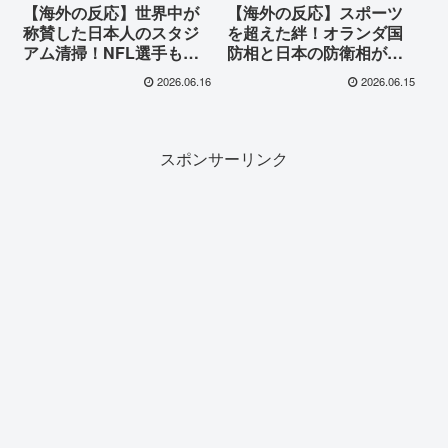
【海外の反応】世界中が
【海外の反応】スポーツ
称賛した日本人のスタジ
を超えた絆！オランダ国
アム清掃！NFL選手も参
防相と日本の防衛相がワ
加したワールドカップで
ールドカップを並んで観
2026.06.16
2026.06.15
の感動の光景
戦し世界が注目
スポンサーリンク