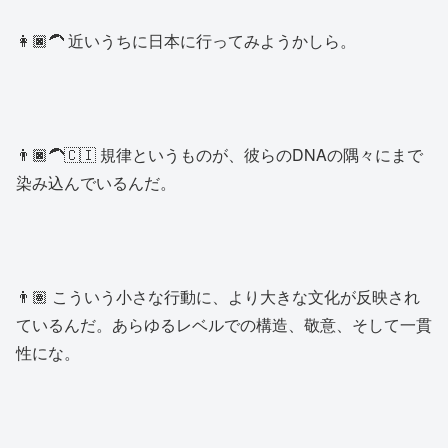
👩🏿‍🦱 近いうちに日本に行ってみようかしら。
👨🏿‍🦱🇨🇮 規律というものが、彼らのDNAの隅々にまで
染み込んでいるんだ。
👨🏽 こういう小さな行動に、より大きな文化が反映され
ているんだ。あらゆるレベルでの構造、敬意、そして一貫
性にな。