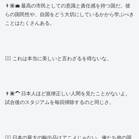
👨🏽‍💼 最高の市民としての意識と責任感を持つ国だ。彼
らの国民性や、自国をどう大切にしているかから学ぶべき
ことはたくさんある。
👱‍♂️ これは本当に美しいと言わざるを得ないな。
👨🏿‍🦱 日本人ほど規律正しい人間を見たことがないよ。
試合後のスタジアムを毎回掃除するのと同じさ。
👱‍♂️ 日本の最大の輸出品はアニメじゃない。俺たち他の国