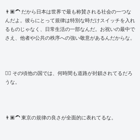
👨🏿‍🦱 だから日本は世界で最も称賛される社会の一つな
んだよ。彼らにとって規律は特別な時だけスイッチを入れ
るものじゃなく、日常生活の一部なんだ。お祝いの最中で
さえ、他者や公共の秩序への強い敬意があるんだからな。
👱‍♂️ その頃他の国では、何時間も道路が封鎖されてるだろ
うな。
👨🏿‍🦱 東京の規律の良さが全面的に表れてるな。