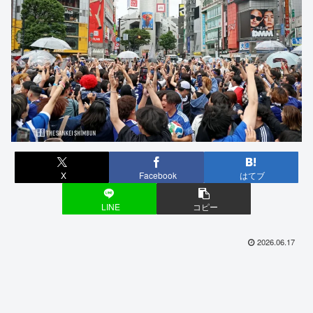
X
Facebook
はてブ
LINE
コピー
2026.06.17