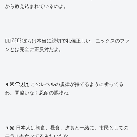
から教え込まれているのよ。
👱‍♂️🇦🇺 彼らは本当に親切で礼儀正しい。ニックスのファ
ンとは完全に正反対だよ。
👩🏾‍🦱🇯🇲 このレベルの規律が持てるように祈ってる
わ。間違いなく忍耐の賜物ね。
👨🏽 日本人は朝食、昼食、夕食と一緒に、市民としての
モラルも食べてるみたいだな。