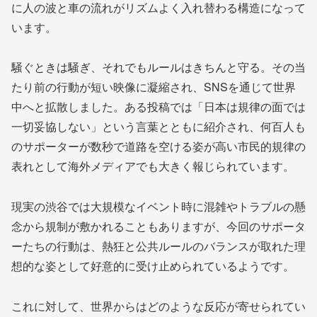
に人の波と車の流れがリズムよく入れ替わる構造になって
います。
騒ぐときは騒ぎ、それでもルールはきちんと守る。その当
たり前の行動が短い映像に凝縮され、SNSを通じて世界
中へと拡散しました。ある投稿では「日本は規律の面では
一切妥協しない」という言葉とともに紹介され、何百人も
のサポーターが数秒で道路を空ける姿が高い市民的規律の
表れとして海外メディアでも大きく報じられています。
現実の渋谷では大規模なイベント時に混雑やトラブルの懸
念から規制が敷かれることもありますが、今回のサポータ
ーたちの行動は、熱狂と公共ルールのバランスが取れた理
想的な姿として好意的に受け止められているようです。
これに対して、世界からはどのような反応が寄せられてい