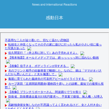
News and International Reactions
感動日本