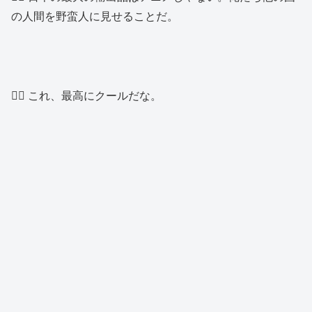
の人間を野蛮人に見せることだ。
👱‍♂️ これ、最高にクールだな。