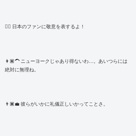
👱‍♂️ 日本のファンに敬意を表するよ！
👩🏾‍🦱 ニューヨークじゃあり得ないわ…。あいつらには
絶対に無理ね。
👨🏿‍💼 彼らがいかに礼儀正しいかってことさ。