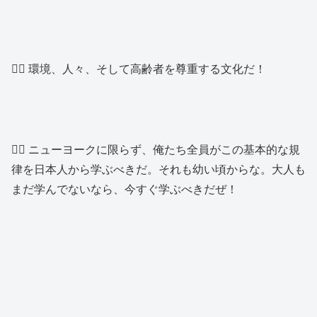
👱‍♂️ 環境、人々、そして高齢者を尊重する文化だ！
👱‍♂️ ニューヨークに限らず、俺たち全員がこの基本的な規
律を日本人から学ぶべきだ。それも幼い頃からな。大人も
まだ学んでないなら、今すぐ学ぶべきだぜ！