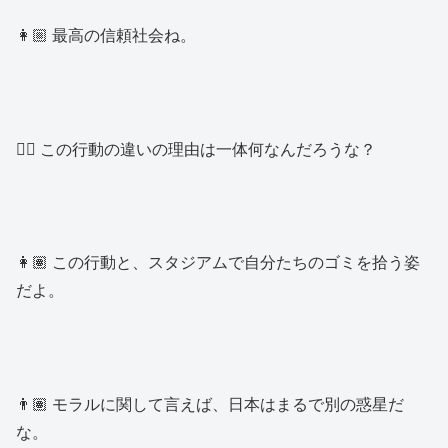
👩🏼 最高の信頼社会ね。
👱‍♂️ この行動の違いの理由は一体何なんだろうな？
👩🏽 この行動と、スタジアムで自分たちのゴミを拾う姿
だよ。
👨🏽 モラルに関して言えば、日本はまるで別の惑星だ
な。