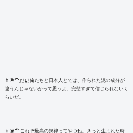
👨🏿‍🦱🇰🇪 俺たちと日本人とでは、作られた泥の成分が
違うんじゃないかって思うよ。完璧すぎて信じられないく
らいだ。
👩🏿‍🦱 これぞ最高の規律ってやつね。きっと生まれた時