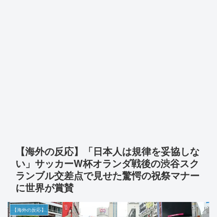
【海外の反応】「日本人は規律を妥協しな
い」サッカーW杯オランダ戦後の渋谷スク
ランブル交差点で見せた驚愕の祝祭マナー
に世界が賞賛
【海外の反応】