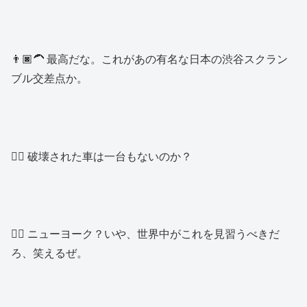
👨🏿‍🦱 最高だな。これがあの有名な日本の渋谷スクラン
ブル交差点か。
👱‍♂️ 破壊された車は一台もないのか？
👱‍♂️ ニューヨーク？いや、世界中がこれを見習うべきだ
ろ、笑えるぜ。