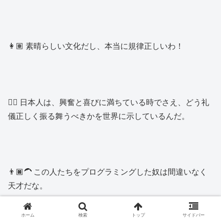
👩🏽 素晴らしい文化だし、本当に規律正しいわ！
👱‍♂️ 日本人は、興奮と喜びに満ちている時でさえ、どう礼
儀正しく振る舞うべきかを世界に示しているんだ。
👨🏿‍🦱 この人たちをプログラミングした奴は間違いなく
天才だな。
ホーム
検索
トップ
サイドバー