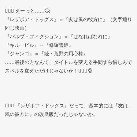
🙍🏻‍♂️ えーっと……🤔
『レザボア・ドッグス』＝『友は風の彼方に』（文字通り
同じ映画）
『パルプ・フィクション』＝『はなればなれに』
『キル・ビル』＝『修羅雪姫』
『ジャンゴ』＝『続・荒野の用心棒』
……最後の方なんて、タイトルを変える手間すら惜しんで
スペルを変えただけじゃないか！🤦🏻‍♂️😂
👱🏻‍♀️ 『レザボア・ドッグス』だって、基本的には『友は
風の彼方に』の改良版だったじゃないか。