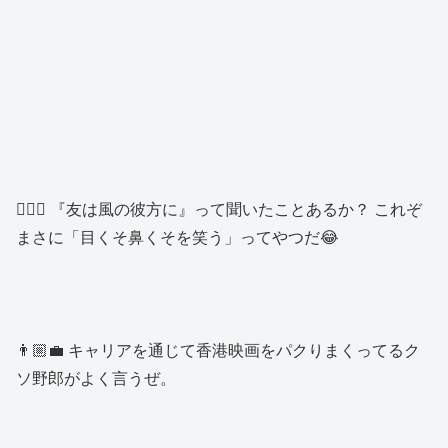
👱🏻‍♂️ 『友は風の彼方に』って聞いたことあるか？ これぞ
まさに「目くそ鼻くそを笑う」ってやつだ😂
👨🏼‍💼 キャリアを通じて香港映画をパクりまくってるク
ソ野郎がよく言うぜ。