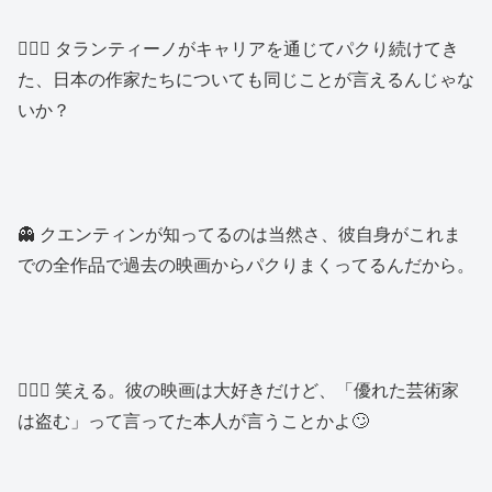
🙍🏻‍♂️ タランティーノがキャリアを通じてパクり続けてき
た、日本の作家たちについても同じことが言えるんじゃな
いか？
👻 クエンティンが知ってるのは当然さ、彼自身がこれま
での全作品で過去の映画からパクりまくってるんだから。
👱🏼‍♂️ 笑える。彼の映画は大好きだけど、「優れた芸術家
は盗む」って言ってた本人が言うことかよ🙄