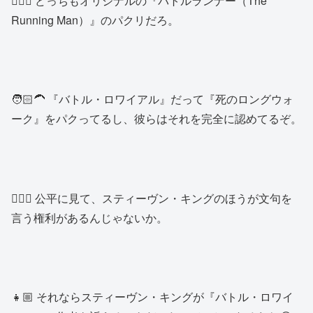
🙍🏼‍♂️ どっちもオリジナルの『バトルランナー（The
Running Man）』のパクリだろ。
🧑🏻‍🦱 『バトル・ロワイアル』だって『死のロングウォ
ーク』をパクってるし、彼らはそれを完全に認めてるぞ。
👨🏼‍✈️ 公平に見て、スティーヴン・キングのほうが文句を
言う権利があるんじゃないか。
👧🏼 それならスティーヴン・キングが『バトル・ロワイ