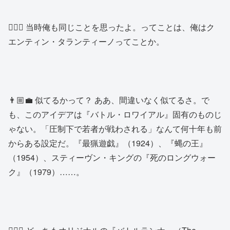
🧔🏽‍♂️ 当時俺も同じことを思ったよ。ってことは、俺はク
エンティン・タランティーノってことか。
👨🏼‍💼 似てるかって？ ああ、間違いなく似てるさ。で
も、このアイデアは『バトル・ロワイアル』固有のものじ
ゃない。「圧制下で若者が戦わされる」なんて何十年も前
からある設定だ。『最猟遊戯』（1924）、『蝿の王』
（1954）、スティーヴン・キングの『死のロングウォー
ク』（1979）……。