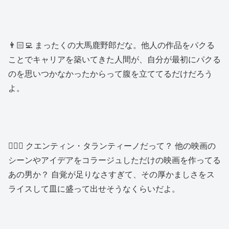
👨🏻‍💻 まったくの大馬鹿野郎だな。他人の作品をパクる
ことでキャリアを築いてきた人間が、自分が最初にパクる
のを思いつかなかったからって腹を立ててるだけだろう
よ。
👨🏻‍⚖️ クエンティン・タランティーノだって？ 他の映画の
シーンやアイデアをコラージュしただけの映画を作ってる
あの男か？ 自覚が足りなさすぎて、その厚かましさをス
ライスして皿に盛って出せそうなくらいだよ。