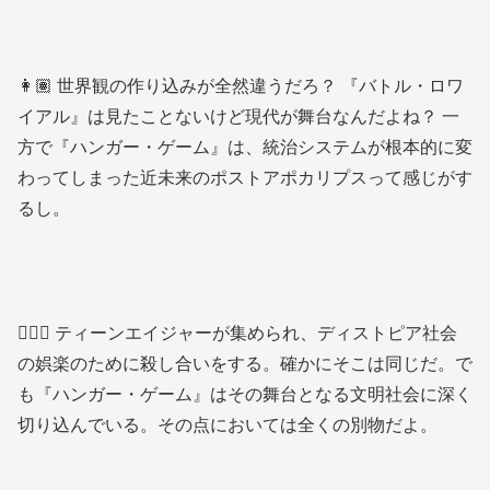
👩🏽 世界観の作り込みが全然違うだろ？ 『バトル・ロワ
イアル』は見たことないけど現代が舞台なんだよね？ 一
方で『ハンガー・ゲーム』は、統治システムが根本的に変
わってしまった近未来のポストアポカリプスって感じがす
るし。
👱🏻‍♂️ ティーンエイジャーが集められ、ディストピア社会
の娯楽のために殺し合いをする。確かにそこは同じだ。で
も『ハンガー・ゲーム』はその舞台となる文明社会に深く
切り込んでいる。その点においては全くの別物だよ。