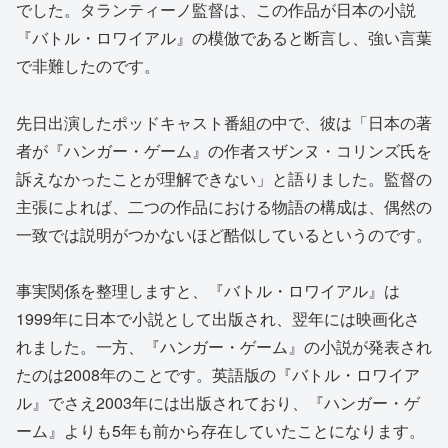
でした。タランティーノ監督は、この作品が日本の小説
『バトル・ロワイアル』の模倣であると断言し、強い言葉
で非難したのです。
先日出演したポッドキャスト番組の中で、彼は「日本の著
者が『ハンガー・ゲーム』の作者スザンヌ・コリンズ氏を
訴えなかったことが理解できない」と語りました。監督の
主張によれば、二つの作品における物語の構成は、偶然の
一致では説明がつかないほど酷似しているというのです。
事実関係を整理しますと、『バトル・ロワイアル』は
1999年に日本で小説として出版され、翌年には映画化さ
れました。一方、『ハンガー・ゲーム』の小説が発表され
たのは2008年のことです。英語版の『バトル・ロワイア
ル』でさえ2003年には出版されており、『ハンガー・ゲ
ーム』よりも5年も前から存在していたことになります。