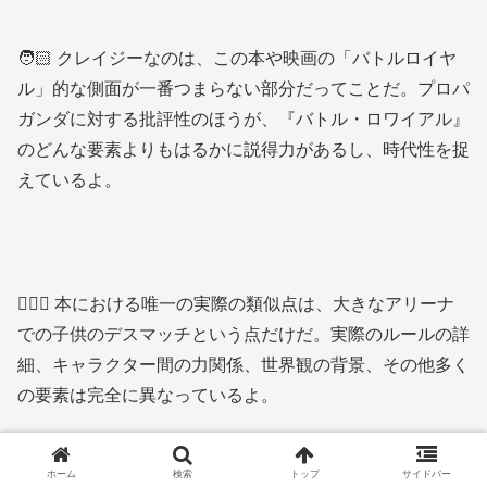
🧑🏻 クレイジーなのは、この本や映画の「バトルロイヤ
ル」的な側面が一番つまらない部分だってことだ。プロパ
ガンダに対する批評性のほうが、『バトル・ロワイアル』
のどんな要素よりもはるかに説得力があるし、時代性を捉
えているよ。
🙍🏻‍♂️ 本における唯一の実際の類似点は、大きなアリーナ
での子供のデスマッチという点だけだ。実際のルールの詳
細、キャラクター間の力関係、世界観の背景、その他多く
の要素は完全に異なっているよ。
ホーム
検索
トップ
サイドバー