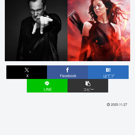
X
Facebook
はてブ
LINE
コピー
2025.11.27