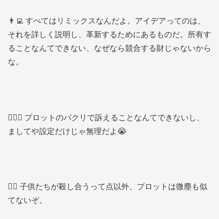
👨‍💻 すべてはリミックスなんだよ。アイデアってのは、
それを詳しく説明し、革新するためにあるものだ。所有す
ることなんてできない、なぜなら競合する財じゃないから
な。
👱🏻‍♂️ プロットのパクリで訴えることなんてできないし、
ましてや設定だけじゃ無理だよ😭
👮‍♂️ 子供たちが殺し合うって点以外、プロットは微塵も似
てないぞ。