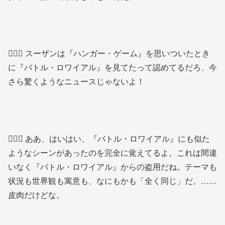
🙍🏻‍♂️ スーザンは『ハンガー・ゲーム』を思いついたとき
に『バトル・ロワイアル』を見てたって認めてるだろ、今
さら驚くようなニュースじゃないよ！
🙍🏻‍♂️ ああ、はいはい、『バトル・ロワイアル』にも似た
ようなシーンがあったのを完全に覚えてるよ。これは間違
いなく『バトル・ロワイアル』からの盗用だね。テーマも
状況も世界観も寓意も、なにもかも「全く同じ」だ。……
皮肉だけどな。