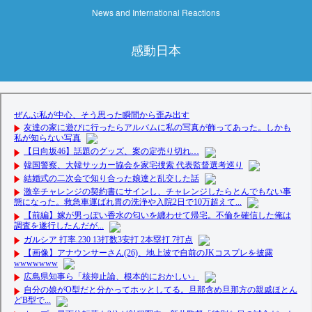
News and International Reactions
感動日本