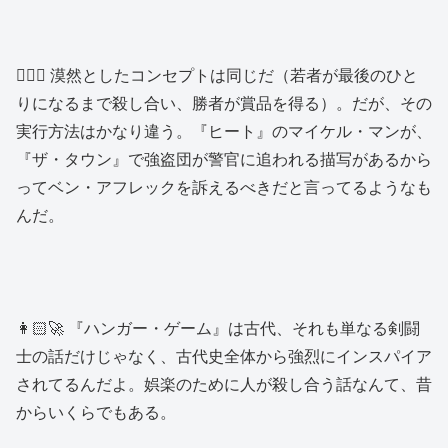
🙍🏻‍♂️ 漠然としたコンセプトは同じだ（若者が最後のひと
りになるまで殺し合い、勝者が賞品を得る）。だが、その
実行方法はかなり違う。『ヒート』のマイケル・マンが、
『ザ・タウン』で強盗団が警官に追われる描写があるから
ってベン・アフレックを訴えるべきだと言ってるようなも
んだ。
👩🏻‍🚀 『ハンガー・ゲーム』は古代、それも単なる剣闘
士の話だけじゃなく、古代史全体から強烈にインスパイア
されてるんだよ。娯楽のために人が殺し合う話なんて、昔
からいくらでもある。