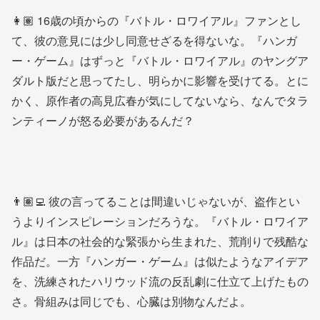
👩🏽 16歳の頃からの『バトル・ロワイアル』ファンとし
て、彼の意見には少し同意せざるを得ないな。『ハンガ
ー・ゲーム』はずっと『バトル・ロワイアル』のヤングア
ダルト版だと思ってたし、明らかに影響を受けてる。とに
かく、原作者の高見広春が気にしてないなら、なんでタラ
ンティーノが怒る必要があるんだ？
👨🏽‍💻 彼の言ってることは間違いじゃないが、盗作とい
うよりインスピレーションだろうな。『バトル・ロワイア
ル』は日本の社会的な緊張から生まれた、荒削りで残酷な
作品だ。一方『ハンガー・ゲーム』は似たようなアイデア
を、洗練されたハリウッド流の反乱劇に仕立て上げたもの
さ。骨組みは同じでも、心臓は別物なんだよ。