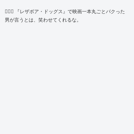
🙍🏻‍♂️ 『レザボア・ドッグス』で映画一本丸ごとパクった
男が言うとは、笑わせてくれるな。