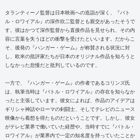
タランティーノ監督は日本映画への造詣が深く、『バト
ル・ロワイアル』の深作欣二監督とも親交があったそうで
す。彼はかつて深作監督から直接作品を見せられ、その内
容に言葉を失うほどの衝撃を受けたといいます。だからこ
そ、後発の『ハンガー・ゲーム』が称賛される状況に対
し、欧米の批評家たちが日本のオリジナル作品を知ろうと
しなかった怠慢だと批判しているのです。
一方で、『ハンガー・ゲーム』の作者であるコリンズ氏
は、執筆当時は『バトル・ロワイアル』の存在を知らなか
ったと主張しています。彼女によれば、作品のアイデアは
ギリシャ神話やローマの剣闘士、そしてテレビのニュース
映像から着想を得たものだということです。しかし、彼女
がテレビ業界で働いていた経歴や、当時すでに『バトル・
ロワイアル』が業界内で一定の知名度を持っていたことか