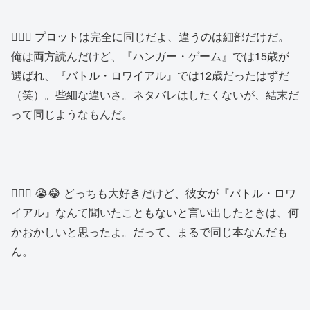
🙍🏾‍♂️ プロットは完全に同じだよ、違うのは細部だけだ。
俺は両方読んだけど、『ハンガー・ゲーム』では15歳が
選ばれ、『バトル・ロワイアル』では12歳だったはずだ
（笑）。些細な違いさ。ネタバレはしたくないが、結末だ
って同じようなもんだ。
👱🏻‍♀️ 😭😂 どっちも大好きだけど、彼女が『バトル・ロワ
イアル』なんて聞いたこともないと言い出したときは、何
かおかしいと思ったよ。だって、まるで同じ本なんだも
ん。