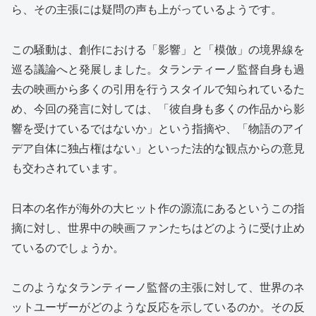
ら、その主張には疑問の声も上がっているようです。
この騒動は、創作における「影響」と「模倣」の境界線を
巡る議論へと発展しました。タランティーノ監督自身も過
去の映画から多くの引用を行うスタイルで知られているた
め、今回の発言に対しては、「彼自身も多くの作品から影
響を受けているではないか」という指摘や、「物語のアイ
デア自体に独占権はない」といった法的な観点からの意見
も交わされています。
日本の名作が海外の大ヒット作の源流にあるというこの指
摘に対し、世界中の映画ファンたちはどのように受け止め
ているのでしょうか。
このようなタランティーノ監督の主張に対して、世界のネ
ットユーザーがどのような反応を示しているのか。その反