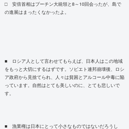
□ 安倍首相はプーチン大統領と8～10回会ったが、島で
の進展はまったくなかったよ。
■ ロシア人として言わせてもらえば、日本人はこの地域
をもっと大切にするはずです。ソビエト連邦崩壊後、ロシ
ア政府から見捨てられ、人々は貧困とアルコール中毒に陥
っています。自然はとても美しいのに、とても悲しいで
す。
■ 漁業権は日本にとって小さなものではないだろうし