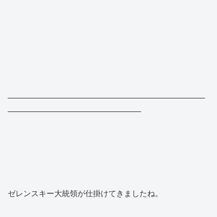
─────────────────────────────────────
─────────────────────────
ゼレンスキー大統領が仕掛けてきましたね。