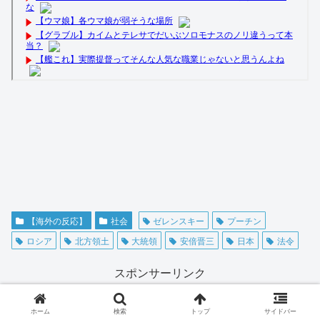
【海外の反応】
社会
ゼレンスキー
プーチン
ロシア
北方領土
大統領
安倍晋三
日本
法令
スポンサーリンク
ホーム
検索
トップ
サイドバー