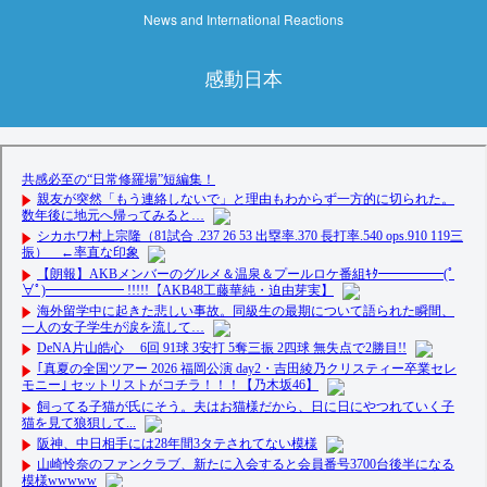
News and International Reactions
感動日本