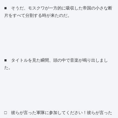
■ そうだ、モスクワが一方的に吸収した帝国の小さな断
片をすべて分割する時が来たのだ。
■ タイトルを見た瞬間、頭の中で音楽が鳴り出しまし
た。
□ 彼らが言った軍隊に参加してください！彼らが言った