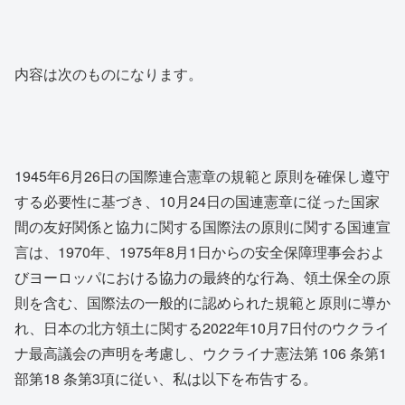
内容は次のものになります。
1945年6月26日の国際連合憲章の規範と原則を確保し遵守
する必要性に基づき、10月24日の国連憲章に従った国家
間の友好関係と協力に関する国際法の原則に関する国連宣
言は、1970年、1975年8月1日からの安全保障理事会およ
びヨーロッパにおける協力の最終的な行為、領土保全の原
則を含む、国際法の一般的に認められた規範と原則に導か
れ、日本の北方領土に関する2022年10月7日付のウクライ
ナ最高議会の声明を考慮し、ウクライナ憲法第 106 条第1
部第18 条第3項に従い、私は以下を布告する。