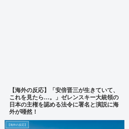
【海外の反応】「安倍晋三が生きていて、
これを見たら…。」ゼレンスキー大統領の
日本の主権を認める法令に署名と演説に海
外が唖然！
【海外の反応】