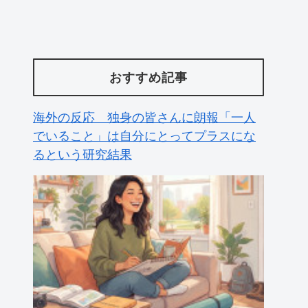
おすすめ記事
海外の反応 独身の皆さんに朗報「一人
でいること」は自分にとってプラスにな
るという研究結果