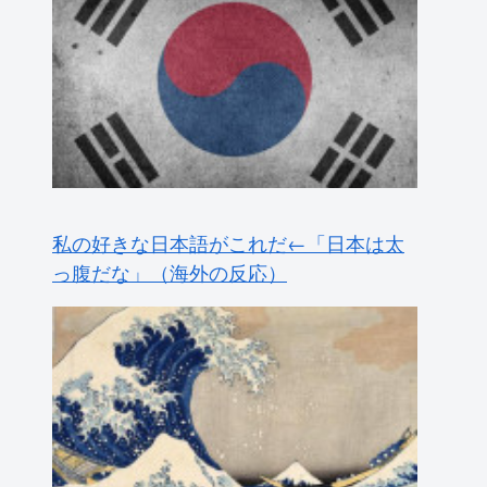
私の好きな日本語がこれだ←「日本は太
っ腹だな」（海外の反応）