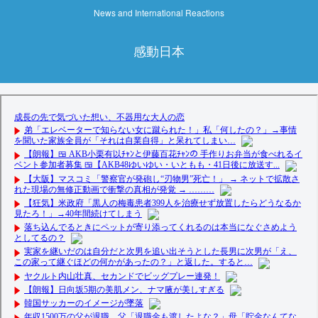
News and International Reactions
感動日本