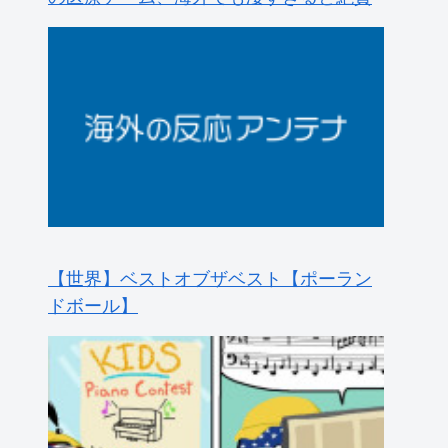
【世界】ベストオブザベスト【ポーラン
ドボール】