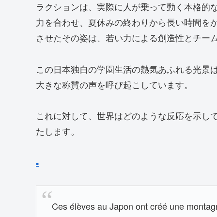
ラクションは、実際に人が乗って動く本格的な
力を合わせ、夏休みの終わりから長い時間を
させたその姿は、若い力による創造性とチー
この日本独自の学園生活の熱気あふれる光景
大きな称賛の声を呼び起こしています。
これに対して、世界はどのような反応を示し
たします。
■
Ces élèves au Japon ont créé une montagne