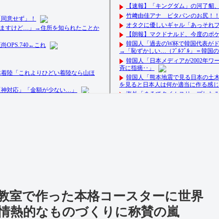
教室で作った本格コースターに世界
情熱的なものづくりに称賛の嵐