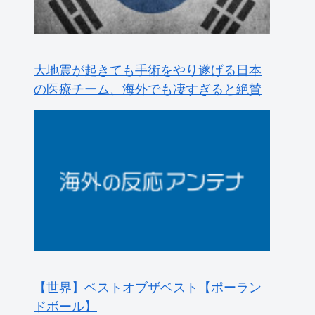
【世界】ベストオブザベスト【ポーラン
ドボール】