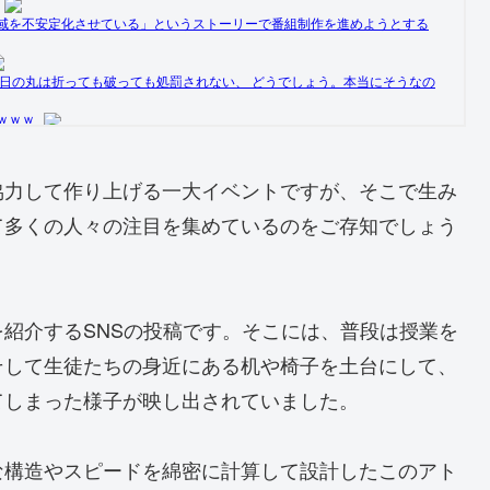
協力して作り上げる一大イベントですが、そこで生み
て多くの人々の注目を集めているのをご存知でしょう
紹介するSNSの投稿です。そこには、普段は授業を
そして生徒たちの身近にある机や椅子を土台にして、
てしまった様子が映し出されていました。
な構造やスピードを綿密に計算して設計したこのアト