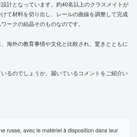
設計となっています。約40名以上のクラスメイトが
かけて材料を切り出し、レールの曲線を調整して完成
ムワークの結晶そのものなのです。
は、海外の教育事情や文化と比較され、驚きとともに
ているのでしょうか。届いているコメントをご紹介い
 russe, avec le matériel à disposition dans leur