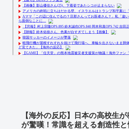
【海外の反応】日本の高校生が
が驚嘆！常識を超える創造性と